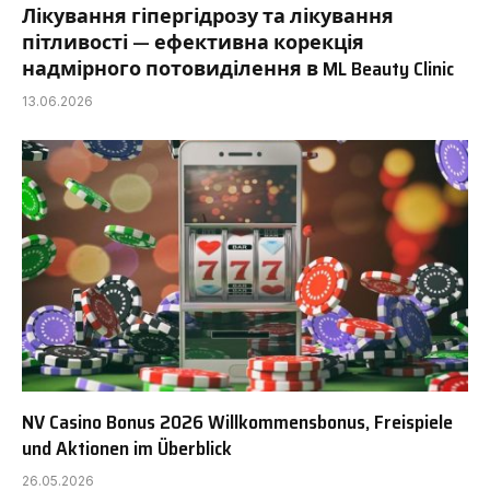
Лікування гіпергідрозу та лікування
пітливості — ефективна корекція
надмірного потовиділення в ML Beauty Clinic
13.06.2026
NV Casino Bonus 2026 Willkommensbonus, Freispiele
und Aktionen im Überblick
26.05.2026