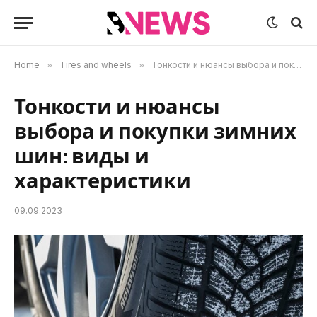
Home
»
Tires and wheels
»
Тонкости и нюансы выбора и покупки зимних шин: виды и характеристики
Тонкости и нюансы
выбора и покупки зимних
шин: виды и
характеристики
09.09.2023