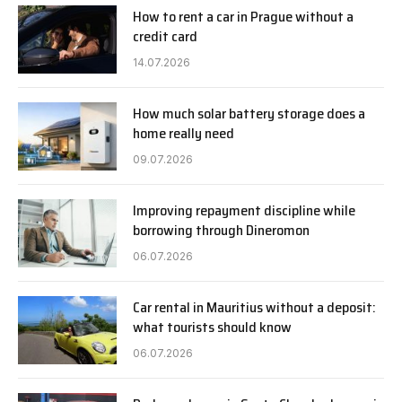
How to rent a car in Prague without a
credit card
14.07.2026
How much solar battery storage does a
home really need
09.07.2026
Improving repayment discipline while
borrowing through Dineromon
06.07.2026
Car rental in Mauritius without a deposit:
what tourists should know
06.07.2026