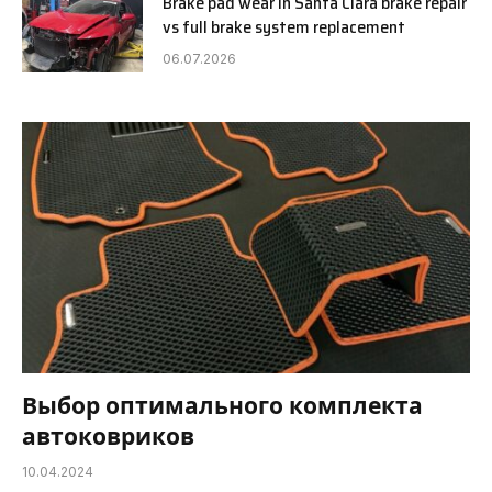
Brake pad wear in Santa Clara brake repair
vs full brake system replacement
06.07.2026
Выбор оптимального комплекта
автоковриков
10.04.2024