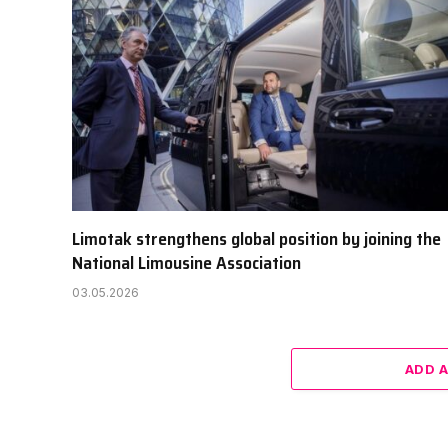
Limotak strengthens global position by joining the
National Limousine Association
03.05.2026
ADD 