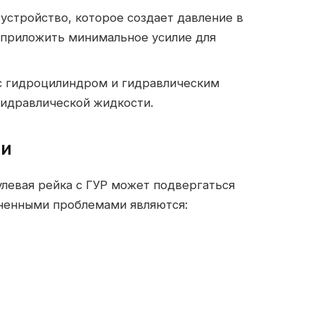
устройство, которое создает давление в
 приложить минимальное усилие для
 с гидроцилиндром и гидравлическим
гидравлической жидкости.
ти
улевая рейка с ГУР может подвергаться
ненными проблемами являются: