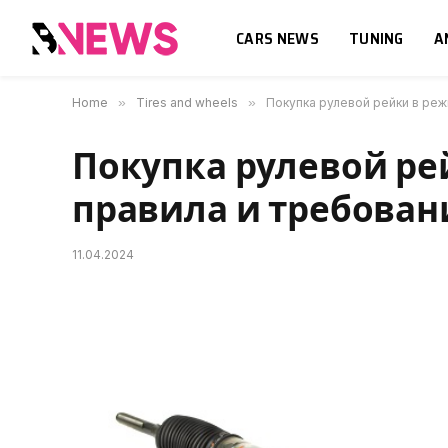
CARS NEWS
TUNING
A
Home
»
Tires and wheels
»
Покупка рулевой рейки в реж
Покупка рулевой ре
правила и требован
11.04.2024