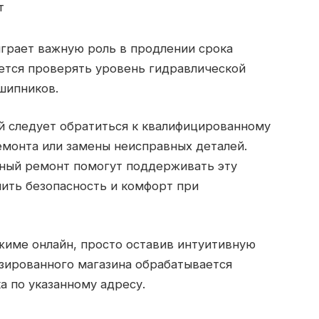
т
играет важную роль в продлении срока
ется проверять уровень гидравлической
шипников.
 следует обратиться к квалифицированному
емонта или замены неисправных деталей.
ный ремонт помогут поддерживать эту
чить безопасность и комфорт при
жиме онлайн, просто оставив интуитивную
изированного магазина обрабатывается
а по указанному адресу.