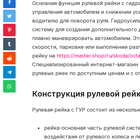
Основная функция рулевой рейки с гидр
управления автомобилем и снижении ус
водителю для поворота руля. Гидроусил
систему для создания дополнительного 
плавно маневрировать автомобилем. Эт
скорости, парковке или выполнении ра
рейку на
https://master.shop/ru/skoda/oct
Специализированный интернет-магазин 
рулевых реек по доступным ценам и с о
Конструкция рулевой рейк
Рулевая рейка с ГУР состоит из несколь
рейка-основная часть рулевой сис
воздействия от рулевого колеса и п