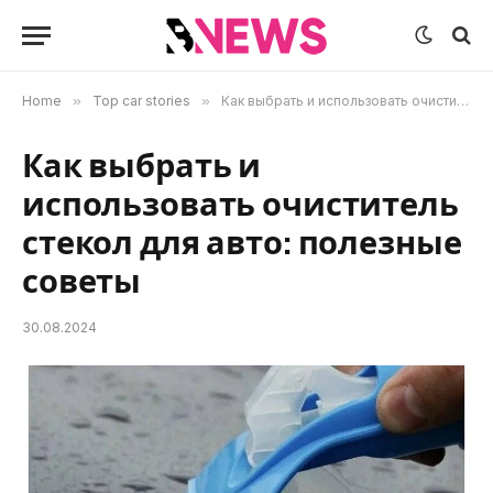
Home
»
Top car stories
»
Как выбрать и использовать очиститель стекол для авто: полезные советы
Как выбрать и
использовать очиститель
стекол для авто: полезные
советы
30.08.2024