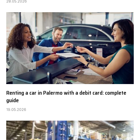
28.05.2026
Renting a car in Palermo with a debit card: complete
guide
19.05.2026