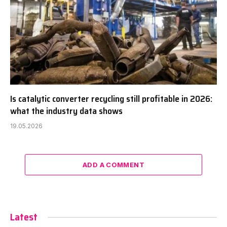
Is catalytic converter recycling still profitable in 2026:
what the industry data shows
19.05.2026
ADD A COMMENT
Latest