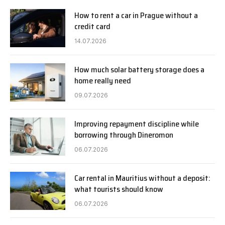
How to rent a car in Prague without a
credit card
14.07.2026
How much solar battery storage does a
home really need
09.07.2026
Improving repayment discipline while
borrowing through Dineromon
06.07.2026
Car rental in Mauritius without a deposit:
what tourists should know
06.07.2026