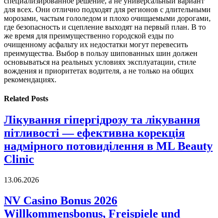
специализированное решение, а не универсальный вариант
для всех. Они отлично подходят для регионов с длительными
морозами, частым гололедом и плохо очищаемыми дорогами,
где безопасность и сцепление выходят на первый план. В то
же время для преимущественно городской езды по
очищенному асфальту их недостатки могут перевесить
преимущества. Выбор в пользу шипованных шин должен
основываться на реальных условиях эксплуатации, стиле
вождения и приоритетах водителя, а не только на общих
рекомендациях.
Related
Posts
Лікування гіпергідрозу та лікування
пітливості — ефективна корекція
надмірного потовиділення в ML Beauty
Clinic
13.06.2026
NV Casino Bonus 2026
Willkommensbonus, Freispiele und