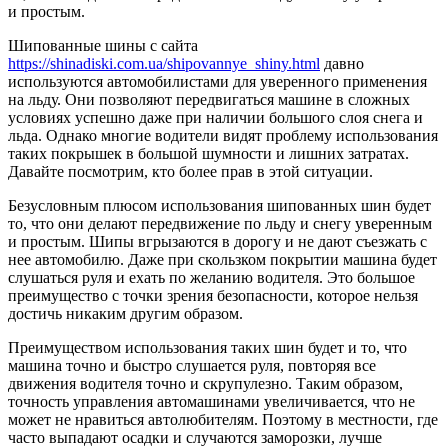
и простым.
Шипованные шины с сайта
https://shinadiski.com.ua/shipovannye_shiny.html
давно
используются автомобилистами для уверенного применения
на льду. Они позволяют передвигаться машине в сложных
условиях успешно даже при наличии большого слоя снега и
льда. Однако многие водители видят проблему использования
таких покрышек в большой шумности и лишних затратах.
Давайте посмотрим, кто более прав в этой ситуации.
Безусловным плюсом использования шипованных шин будет
то, что они делают передвижение по льду и снегу уверенным
и простым. Шипы вгрызаются в дорогу и не дают съезжать с
нее автомобилю. Даже при скользком покрытии машина будет
слушаться руля и ехать по желанию водителя. Это большое
преимущество с точки зрения безопасности, которое нельзя
достичь никаким другим образом.
Преимуществом использования таких шин будет и то, что
машина точно и быстро слушается руля, повторяя все
движения водителя точно и скрупулезно. Таким образом,
точность управления автомашинами увеличивается, что не
может не нравиться автолюбителям. Поэтому в местности, где
часто выпадают осадки и случаются заморозки, лучше