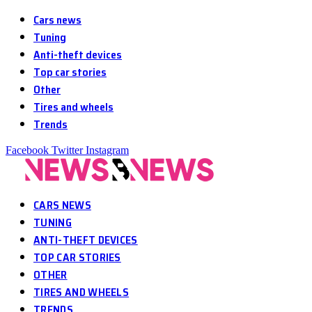
Cars news
Tuning
Anti-theft devices
Top car stories
Other
Tires and wheels
Trends
Facebook
Twitter
Instagram
CARS NEWS
TUNING
ANTI-THEFT DEVICES
TOP CAR STORIES
OTHER
TIRES AND WHEELS
TRENDS