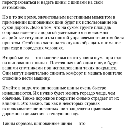
перестраховаться и надеть шины с шипами на свой
автомобиль.
Но в то же время, значительным негативным моментом в
применении шипованных шин будет их использование на
сухой дороге. Дело в том, что на сухом грунте площадь
соприкосновения с дорогой уменьшается и возможны
аварийные ситуации из-за плохой управляемости автомобиля
при этом. Особенно часто на это нужно обращать внимание
при езде в городских условиях.
Второй минус – это наличие высокого уровня шума при езде
на шипованных шинах. Постоянная вибрация и шум будут
вашими спутниками при использовании таких покрышек.
Они могут значительно снизить комфорт и мешать водителю
спокойно вести машину.
Имейте в виду, что шипованные шины очень быстро
изнашиваются. Их нужно будет менять гораздо чаще, чем
обычные. Также дорожное покрытие сильно страдает от их
влияния. Это важно, так как в некоторых странах
использование шипованных шин запрещено правилами
дорожного движения в теплую погоду.
Таким образом, шипованные шины — это