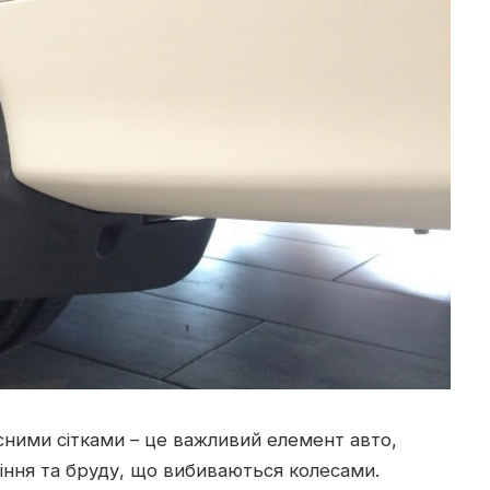
сними сітками – це важливий елемент авто,
міння та бруду, що вибиваються колесами.