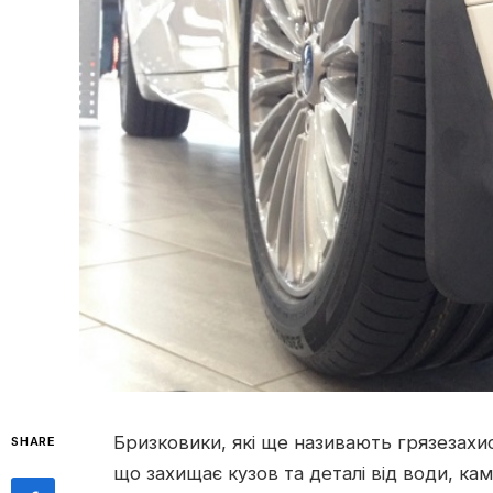
Бризковики, які ще називають грязезахи
SHARE
що захищає кузов та деталі від води, ка