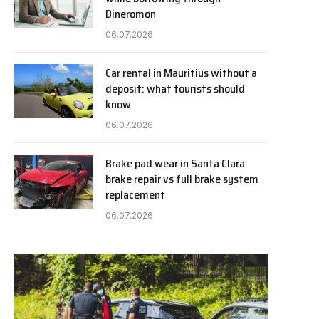
Dineromon
06.07.2026
Car rental in Mauritius without a
deposit: what tourists should
know
06.07.2026
Brake pad wear in Santa Clara
brake repair vs full brake system
replacement
06.07.2026