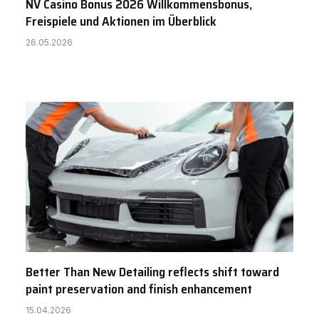
NV Casino Bonus 2026 Willkommensbonus,
Freispiele und Aktionen im Überblick
26.05.2026
Better Than New Detailing reflects shift toward
paint preservation and finish enhancement
15.04.2026