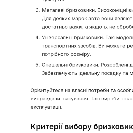
Металеві бризковики. Високоміцні в
Для деяких марок авто вони являют
достатньо важкі, а якщо їх не оброб
Універсальні бризковики. Такі модел
транспортних засобів. Ви можете ре
потрібного розміру.
Спеціальні бризковики. Розроблені 
Забезпечують ідеальну посадку та 
Орієнтуйтеся на власні потреби та особ
виправдали очікування. Такі вироби точн
експлуатації.
Критерії вибору бризковик