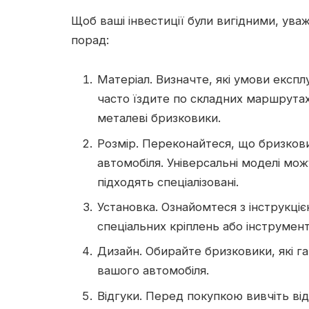
Щоб ваші інвестиції були вигідними, ув
порад:
Матеріал. Визначте, які умови експл
часто їздите по складних маршрутах
металеві бризковики.
Розмір. Переконайтеся, що бризков
автомобіля. Універсальні моделі мо
підходять спеціалізовані.
Установка. Ознайомтеся з інструкці
спеціальних кріплень або інструмент
Дизайн. Обирайте бризковики, які г
вашого автомобіля.
Відгуки. Перед покупкою вивчіть ві