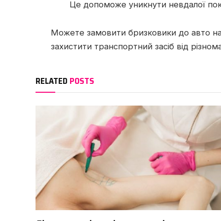
Це допоможе уникнути невдалої пок
Можете замовити бризковики до авто н
захистити транспортний засіб від різно
RELATED
POSTS