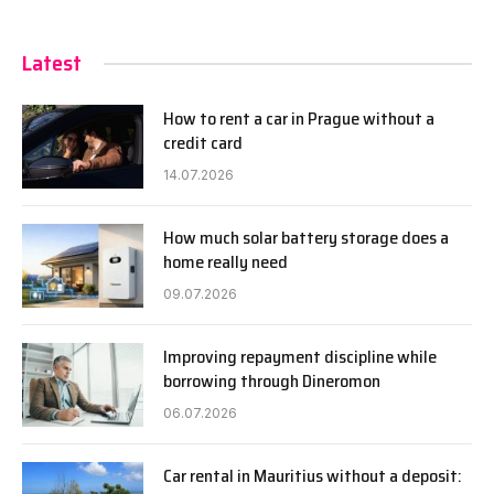
Latest
How to rent a car in Prague without a
credit card
14.07.2026
How much solar battery storage does a
home really need
09.07.2026
Improving repayment discipline while
borrowing through Dineromon
06.07.2026
Car rental in Mauritius without a deposit: