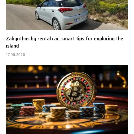
Zakynthos by rental car: smart tips for exploring the
island
17.06.2026