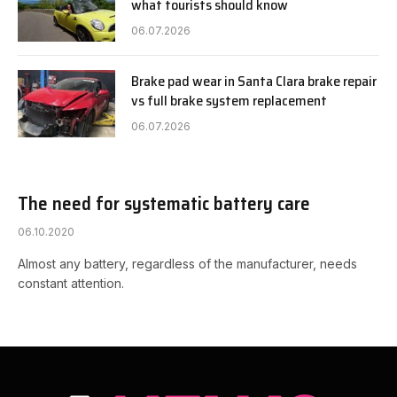
what tourists should know
06.07.2026
Brake pad wear in Santa Clara brake repair
vs full brake system replacement
06.07.2026
The need for systematic battery care
06.10.2020
Almost any battery, regardless of the manufacturer, needs
constant attention.