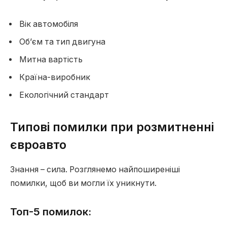
Вік автомобіля
Об’єм та тип двигуна
Митна вартість
Країна-виробник
Екологічний стандарт
Типові помилки при розмитненні
євроавто
Знання – сила. Розглянемо найпоширеніші
помилки, щоб ви могли їх уникнути.
Топ-5 помилок: