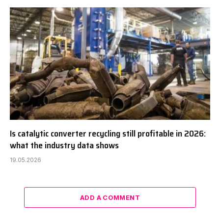
Is catalytic converter recycling still profitable in 2026:
what the industry data shows
19.05.2026
ADD A COMMENT