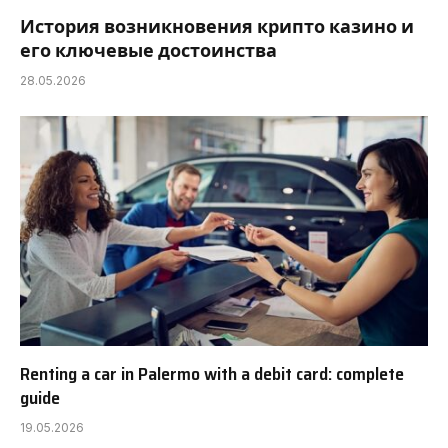
История возникновения крипто казино и
его ключевые достоинства
28.05.2026
Renting a car in Palermo with a debit card: complete
guide
19.05.2026