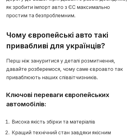
як зробити імпорт авто з ЄС максимально
простим та безпроблемним.
Чому європейські авто такі
привабливі для українців?
Перш ніж зануритися у деталі розмитнення,
давайте розберемося, чому саме євроавто так
приваблюють наших співвітчизників.
Ключові переваги європейських
автомобілів:
Висока якість збірки та матеріалів
Кращий технічний стан завдяки якісним