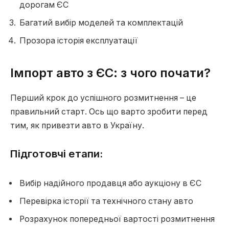
дорогам ЄС
Багатий вибір моделей та комплектацій
Прозора історія експлуатації
Імпорт авто з ЄС: з чого почати?
Перший крок до успішного розмитнення – це
правильний старт. Ось що варто зробити перед
тим, як привезти авто в Україну.
Підготовчі етапи:
Вибір надійного продавця або аукціону в ЄС
Перевірка історії та технічного стану авто
Розрахунок попередньої вартості розмитнення