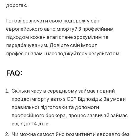
дорогах.
Готові розпочати свою подорож у світ
європейського автоімпорту? З професійним
підходом кожен етап стане зрозумілим та
передбачуваним. Довірте свій імпорт
професіоналам і насолоджуйтесь результатом!
FAQ:
Скільки часу в середньому займає повний
процес імпорту авто з ЄС? Відповідь: За умови
правильної підготовки та допомоги
професійного брокера, процес зазвичай займає
від 7 до 14 днів.
Чи можна самостійно розмитнити євроавто без