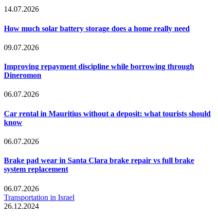
14.07.2026
How much solar battery storage does a home really need
09.07.2026
Improving repayment discipline while borrowing through
Dineromon
06.07.2026
Car rental in Mauritius without a deposit: what tourists should
know
06.07.2026
Brake pad wear in Santa Clara brake repair vs full brake
system replacement
06.07.2026
Transportation in Israel
26.12.2024