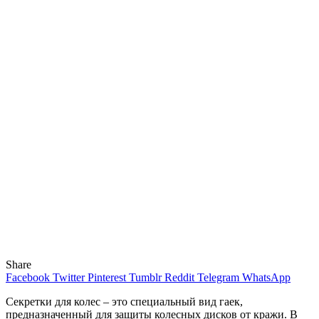
Share
Facebook
Twitter
Pinterest
Tumblr
Reddit
Telegram
WhatsApp
Секретки для колес – это специальный вид гаек,
предназначенный для защиты колесных дисков от кражи.
В