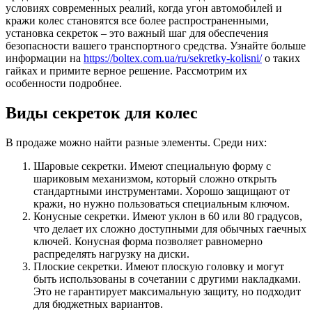
условиях современных реалий, когда угон автомобилей и
кражи колес становятся все более распространенными,
установка секреток – это важный шаг для обеспечения
безопасности вашего транспортного средства. Узнайте больше
информации на
https://boltex.com.ua/ru/sekretky-kolisni/
о таких
гайках и примите верное решение. Рассмотрим их
особенности подробнее.
Виды секреток для колес
В продаже можно найти разные элементы. Среди них:
Шаровые секретки. Имеют специальную форму с
шариковым механизмом, который сложно открыть
стандартными инструментами. Хорошо защищают от
кражи, но нужно пользоваться специальным ключом.
Конусные секретки. Имеют уклон в 60 или 80 градусов,
что делает их сложно доступными для обычных гаечных
ключей. Конусная форма позволяет равномерно
распределять нагрузку на диски.
Плоские секретки. Имеют плоскую головку и могут
быть использованы в сочетании с другими накладками.
Это не гарантирует максимальную защиту, но подходит
для бюджетных вариантов.