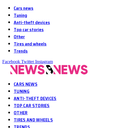
Cars news
Tuning
Anti-theft devices
Top car stories
Other
Tires and wheels
Trends
Facebook
Twitter
Instagram
CARS NEWS
TUNING
ANTI-THEFT DEVICES
TOP CAR STORIES
OTHER
TIRES AND WHEELS
TRENDS