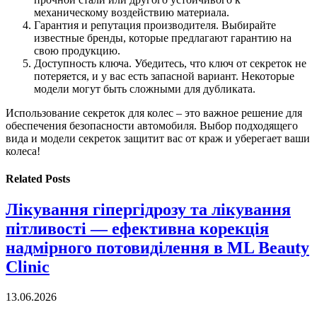
механическому воздействию материала.
Гарантия и репутация производителя. Выбирайте
известные бренды, которые предлагают гарантию на
свою продукцию.
Доступность ключа. Убедитесь, что ключ от секреток не
потеряется, и у вас есть запасной вариант. Некоторые
модели могут быть сложными для дубликата.
Использование секреток для колес – это важное решение для
обеспечения безопасности автомобиля. Выбор подходящего
вида и модели секреток защитит вас от краж и уберегает ваши
колеса!
Related
Posts
Лікування гіпергідрозу та лікування
пітливості — ефективна корекція
надмірного потовиділення в ML Beauty
Clinic
13.06.2026