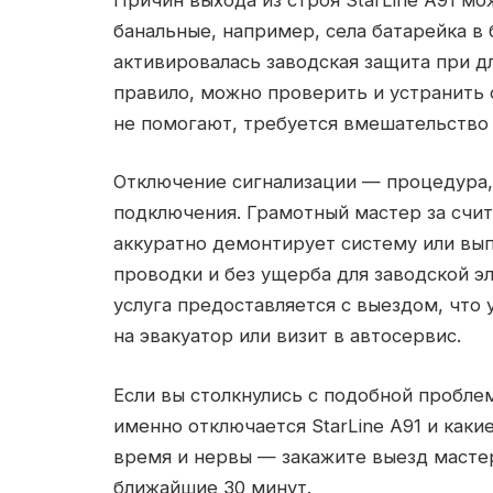
банальные, например, села батарейка в
активировалась заводская защита при дл
правило, можно проверить и устранить 
не помогают, требуется вмешательство
Отключение сигнализации — процедура,
подключения. Грамотный мастер за счи
аккуратно демонтирует систему или вып
проводки и без ущерба для заводской э
услуга предоставляется с выездом, что 
на эвакуатор или визит в автосервис.
Если вы столкнулись с подобной пробле
именно отключается StarLine A91 и как
время и нервы — закажите выезд мастер
ближайшие 30 минут.