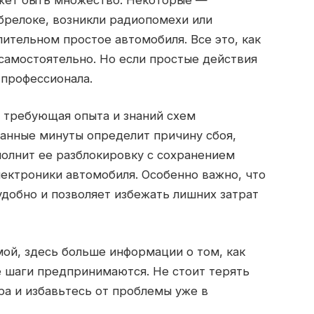
 брелоке, возникли радиопомехи или
ительном простое автомобиля. Все это, как
самостоятельно. Но если простые действия
 профессионала.
 требующая опыта и знаний схем
танные минуты определит причину сбоя,
олнит ее разблокировку с сохранением
лектроники автомобиля. Особенно важно, что
удобно и позволяет избежать лишних затрат
мой, здесь больше информации о том, как
ие шаги предпринимаются. Не стоит терять
а и избавьтесь от проблемы уже в