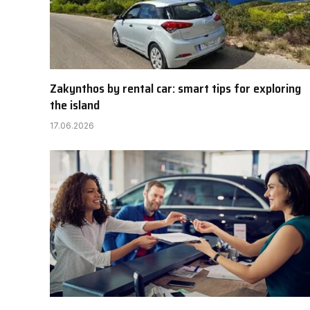
Zakynthos by rental car: smart tips for exploring
the island
17.06.2026