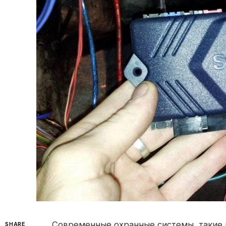
Современные охранные системы, такие ка
SHARE