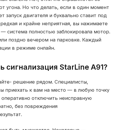
т угона.
Но что делать, если в один момент
ет запуск двигателя и буквально ставит под
ередкая и крайне неприятная, вы нажимаете
е — система полностью заблокировала мотор.
или поздно вечером на парковке. Каждый
ции в режиме онлайн.
ь сигнализация StarLine A91?
айте- решение рядом. Специалисты,
вы приехать к вам на место — в любую точку
 оперативно отключить неисправную
ратно, без повреждения
езультат.
ожет быть множество. Некоторые —