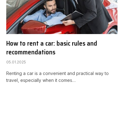
How to rent a car: basic rules and
recommendations
05.01.2025
Renting a car is a convenient and practical way to
travel, especially when it comes…