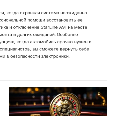
я, когда охранная система неожиданно
ессиональной помощи восстановить ее
ика и отключение StarLine A91 на месте
монта и долгих ожиданий. Особенно
туациях, когда автомобиль срочно нужен в
пециалистов, вы сможете вернуть себе
и в безопасности электроники.