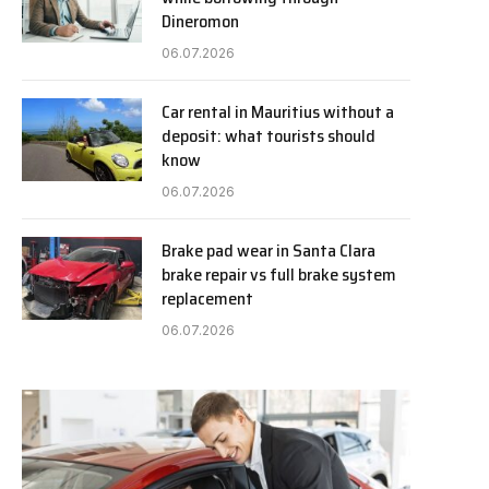
Dineromon
06.07.2026
Car rental in Mauritius without a
deposit: what tourists should
know
06.07.2026
Brake pad wear in Santa Clara
brake repair vs full brake system
replacement
06.07.2026