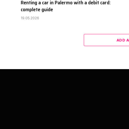
Renting a car in Palermo with a debit card:
complete guide
19.05.2026
ADD 