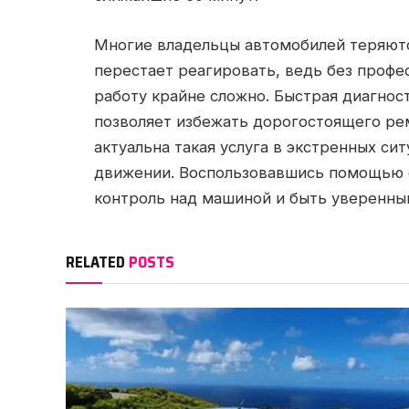
Многие владельцы автомобилей теряютс
перестает реагировать, ведь без проф
работу крайне сложно. Быстрая диагност
позволяет избежать дорогостоящего ре
актуальна такая услуга в экстренных си
движении. Воспользовавшись помощью с
контроль над машиной и быть уверенным
RELATED
POSTS