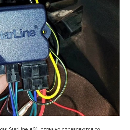
к StarLine A91, отлично справляются со