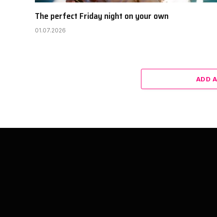
The perfect Friday night on your own
01.07.2026
ADD 