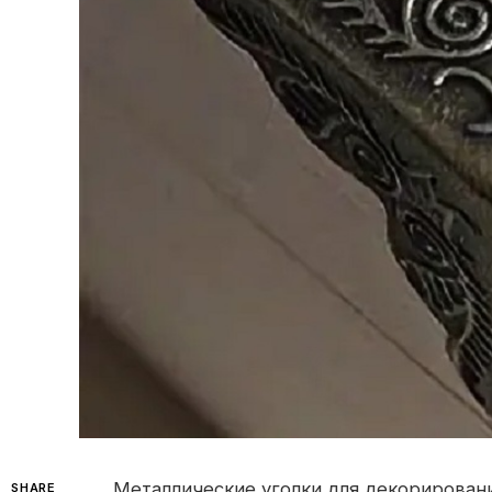
Металлические уголки для декорирован
SHARE