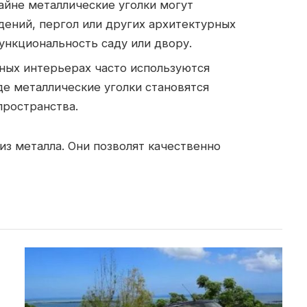
айне металлические уголки могут
дений, пергол или других архитектурных
ункциональность саду или двору.
ых интерьерах часто используются
де металлические уголки становятся
ространства.
из металла. Они позволят качественно