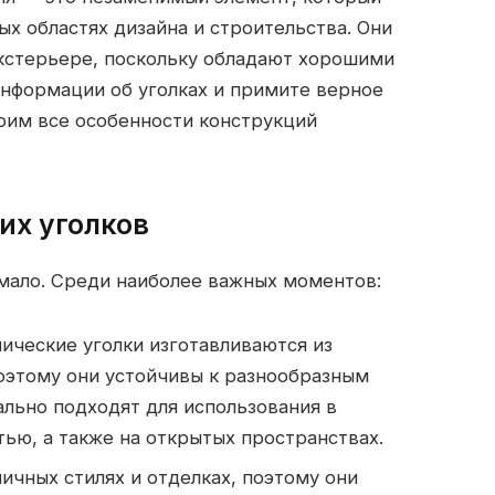
х областях дизайна и строительства.
Они
 экстерьере, поскольку обладают хорошими
нформации об уголках и примите верное
рим все особенности конструкций
их уголков
емало. Среди наиболее важных моментов:
ические уголки изготавливаются из
оэтому они устойчивы к разнообразным
льно подходят для использования в
ью, а также на открытых пространствах.
личных стилях и отделках, поэтому они