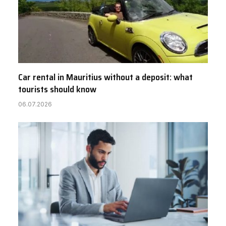
Car rental in Mauritius without a deposit: what
tourists should know
06.07.2026