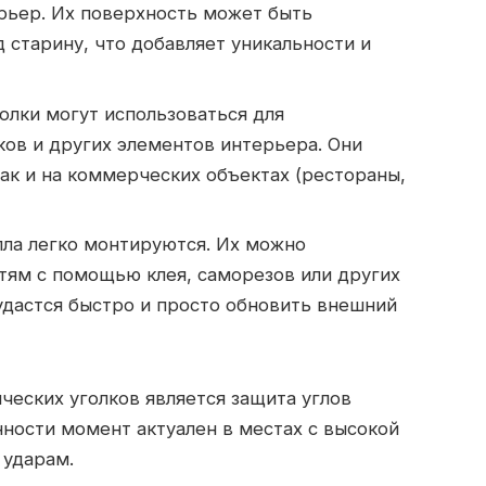
рьер. Их поверхность может быть
 старину, что добавляет уникальности и
олки могут использоваться для
ков и других элементов интерьера. Они
ак и на коммерческих объектах (рестораны,
алла легко монтируются. Их можно
тям с помощью клея, саморезов или других
удастся быстро и просто обновить внешний
еских уголков является защита углов
нности момент актуален в местах с высокой
 ударам.