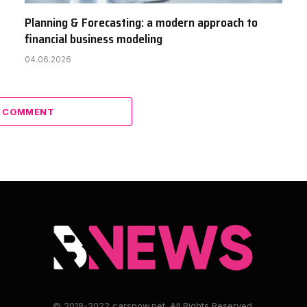
Planning & Forecasting: a modern approach to
financial business modeling
04.06.2026
A COMMENT
© 2018-2022 carsnow.net. All Rights Reserved.