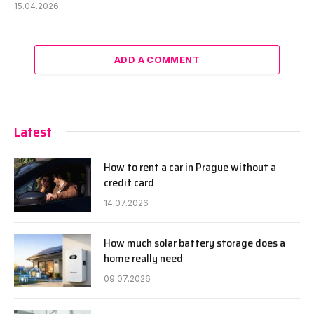
15.04.2026
ADD A COMMENT
Latest
How to rent a car in Prague without a
credit card
14.07.2026
How much solar battery storage does a
home really need
09.07.2026