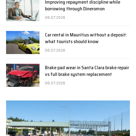
Improving repayment discipline while
borrowing through Dineromon
06.07.2026
Car rental in Mauritius without a deposit:
what tourists should know
06.07.2026
Brake pad wear in Santa Clara brake repair
vs full brake system replacement
06.07.2026