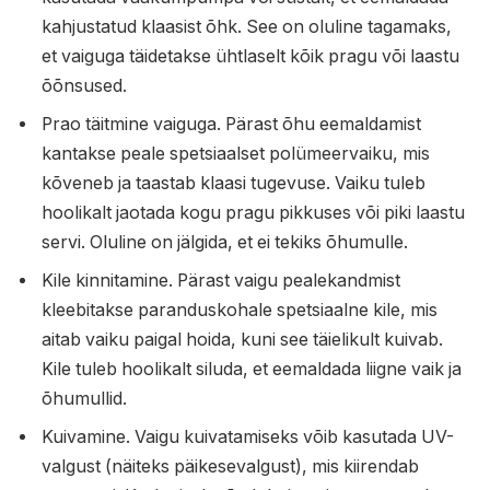
kahjustatud klaasist õhk. See on oluline tagamaks,
et vaiguga täidetakse ühtlaselt kõik pragu või laastu
õõnsused.
Prao täitmine vaiguga. Pärast õhu eemaldamist
kantakse peale spetsiaalset polümeervaiku, mis
kõveneb ja taastab klaasi tugevuse. Vaiku tuleb
hoolikalt jaotada kogu pragu pikkuses või piki laastu
servi. Oluline on jälgida, et ei tekiks õhumulle.
Kile kinnitamine. Pärast vaigu pealekandmist
kleebitakse paranduskohale spetsiaalne kile, mis
aitab vaiku paigal hoida, kuni see täielikult kuivab.
Kile tuleb hoolikalt siluda, et eemaldada liigne vaik ja
õhumullid.
Kuivamine. Vaigu kuivatamiseks võib kasutada UV-
valgust (näiteks päikesevalgust), mis kiirendab