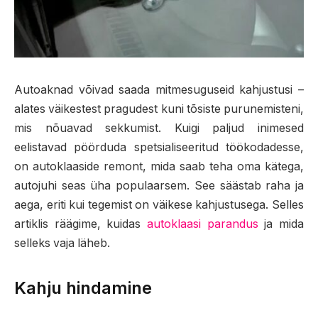
Autoaknad võivad saada mitmesuguseid kahjustusi –
alates väikestest pragudest kuni tõsiste purunemisteni,
mis nõuavad sekkumist.
Kuigi paljud inimesed
eelistavad pöörduda spetsialiseeritud töökodadesse,
on autoklaaside remont, mida saab teha oma kätega,
autojuhi seas üha populaarsem. See säästab raha ja
aega, eriti kui tegemist on väikese kahjustusega. Selles
artiklis räägime, kuidas
autoklaasi parandus
ja mida
selleks vaja läheb.
Kahju hindamine