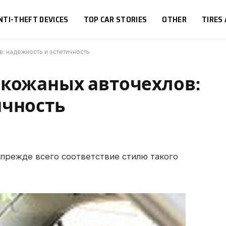
NTI-THEFT DEVICES
TOP CAR STORIES
OTHER
TIRES
: надежность и эстетичность
 кожаных авточехлов:
ичность
 прежде всего соответствие стилю такого