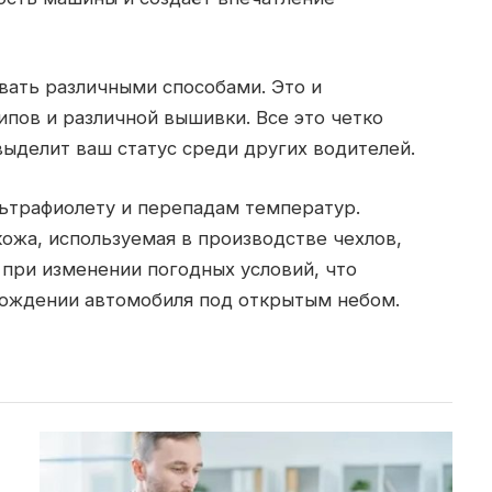
ать различными способами. Это и
ипов и различной вышивки. Все это четко
выделит ваш статус среди других водителей.
льтрафиолету и перепадам температур.
кожа, используемая в производстве чехлов,
 при изменении погодных условий, что
хождении автомобиля под открытым небом.