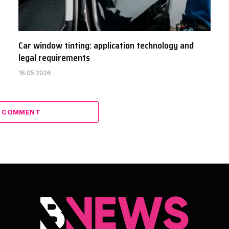
Car window tinting: application technology and
legal requirements
16.05.2026
A COMMENT