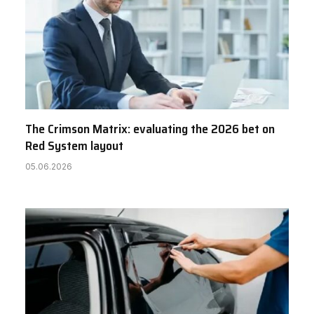
The Crimson Matrix: evaluating the 2026 bet on
Red System layout
05.06.2026