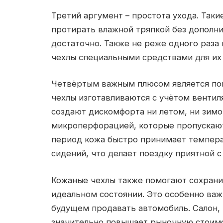
Третий аргумент – простота ухода. Так
протирать влажной тряпкой без дополни
достаточно. Также не реже одного раза
чехлы специальными средствами для их 
Четвёртым важным плюсом является п
чехлы изготавливаются с учётом вентил
создают дискомфорта ни летом, ни зимо
микроперфорацией, которые пропускают
период кожа быстро принимает темпера
сидений, что делает поездку приятной с
Кожаные чехлы также помогают сохрани
идеальном состоянии. Это особенно важ
будущем продавать автомобиль. Салон,
значительно повышает рыночную стоимо