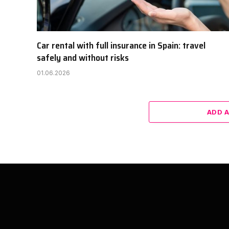
Car rental with full insurance in Spain: travel
safely and without risks
01.06.2026
ADD 