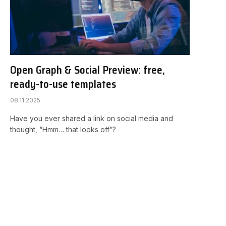
Open Graph & Social Preview: free,
ready-to-use templates
08.11.2025
Have you ever shared a link on social media and
thought, “Hmm… that looks off”?