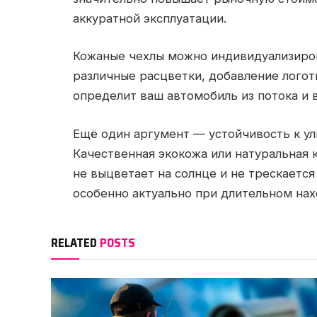
аккуратной эксплуатации.
Кожаные чехлы можно индивидуализиров
различные расцветки, добавление логот
определит ваш автомобиль из потока и 
Ещё один аргумент — устойчивость к у
Качественная экокожа или натуральная 
не выцветает на солнце и не трескается
особенно актуально при длительном на
RELATED
POSTS