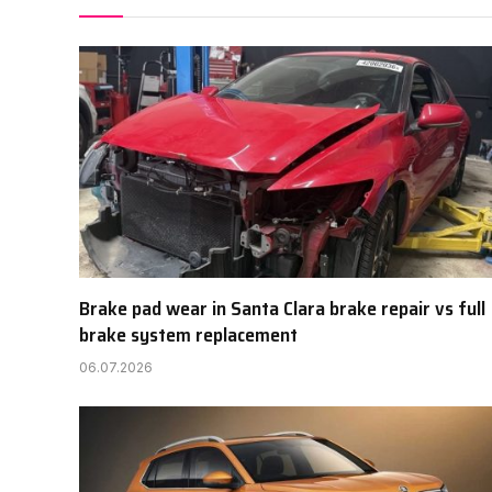
Brake pad wear in Santa Clara brake repair vs full
brake system replacement
06.07.2026