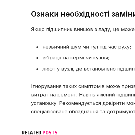
Ознаки необхідності замі
Якщо підшипник вийшов з ладу, це може
незвичний шум чи гул під час руху;
вібрації на кермі чи кузові;
люфт у вузлі, де встановлено підшип
Ігнорування таких симптомів може приз
витрат на ремонт. Навіть якісний підши
установку. Рекомендується довірити мо
спеціалізоване обладнання та дотримуют
RELATED
POSTS