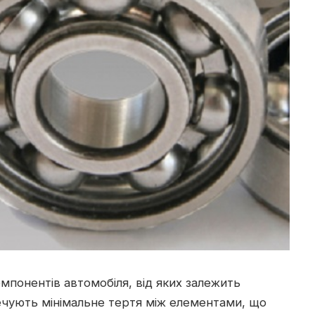
мпонентів автомобіля, від яких залежить
чують мінімальне тертя між елементами, що