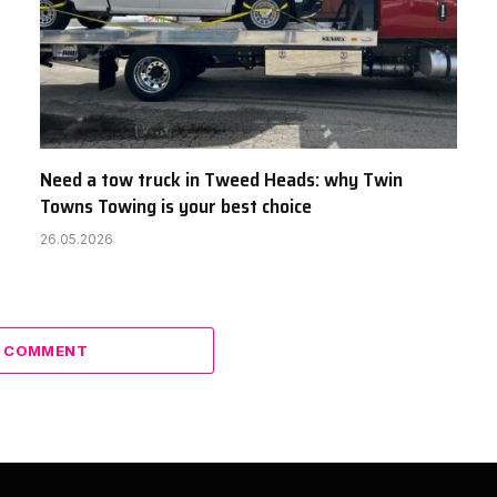
Need a tow truck in Tweed Heads: why Twin
Towns Towing is your best choice
26.05.2026
A COMMENT