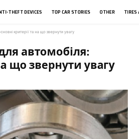
NTI-THEFT DEVICES
TOP CAR STORIES
OTHER
TIRES
сновні критерії та на що звернути увагу
для автомобіля:
на що звернути увагу