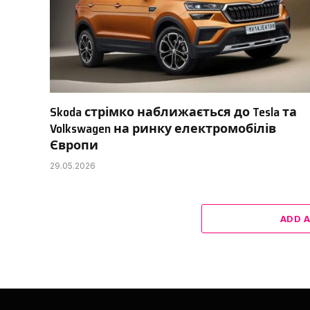
Skoda стрімко наближається до Tesla та
Volkswagen на ринку електромобілів
Європи
29.05.2026
ADD 