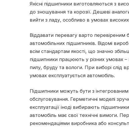
Якісні підшипники виготовляються з висо
до зношування та корозії. Дешеві аналог
вийти з ладу, особливо в умовах високи
Віддавати перевагу варто перевіреним б
автомобільних підшипників. Відомі вироб
всім стандартам якості, що значно збіль
підшипники працюють у різних умовах – 
пилу, бруду та вологи. При виборі слід в
умовах експлуатується автомобіль.
Підшипники можуть бути з інтегрованим
обслуговування. Герметичні моделі зручн
експлуатації іноді вибирають підшипник
автомобіль має свої технічні вимоги. Пе
рекомендаціями виробника або консульт