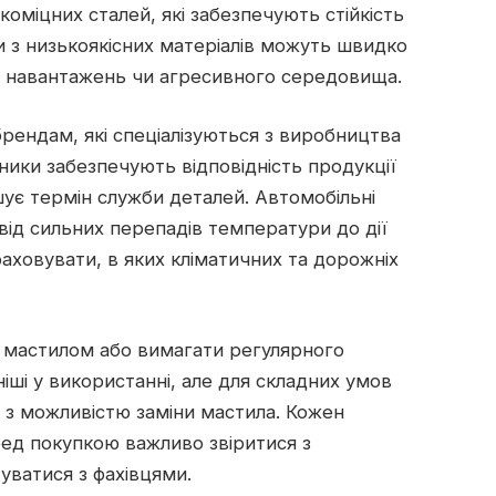
коміцних сталей, які забезпечують стійкість
и з низькоякісних матеріалів можуть швидко
х навантажень чи агресивного середовища.
рендам, які спеціалізуються з виробництва
ники забезпечують відповідність продукції
шує термін служби деталей. Автомобільні
від сильних перепадів температури до дії
раховувати, в яких кліматичних та дорожніх
 мастилом або вимагати регулярного
іші у використанні, але для складних умов
и з можливістю заміни мастила. Кожен
ред покупкою важливо звіритися з
уватися з фахівцями.