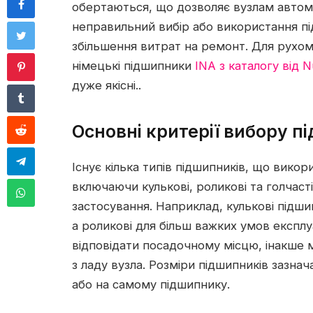
обертаються, що дозволяє вузлам автом
неправильний вибір або використання п
збільшення витрат на ремонт. Для рухом
німецькі підшипники
INA з каталогу від N
дуже якісні..
Основні критерії вибору п
Існує кілька типів підшипників, що викор
включаючи кулькові, роликові та голчасті
застосування. Наприклад, кулькові підш
а роликові для більш важких умов експлу
відповідати посадочному місцю, інакше м
з ладу вузла. Розміри підшипників зазнач
або на самому підшипнику.