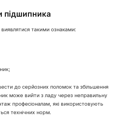
ни підшипника
 виявлятися такими ознаками:
ник;
вести до серйозних поломок та збільшення
пник може вийти з ладу через неправильну
нтаж професіоналам, які використовують
ься технічних норм.