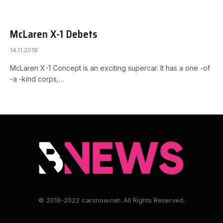
McLaren X-1 Debets
14.11.2018
McLaren X-1 Concept is an exciting supercar. It has a one -of
-a -kind corps,…
© 2018-2022 carsnow.net. All Rights Reserved.