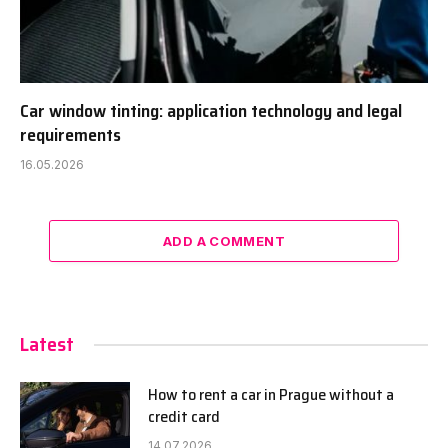
Car window tinting: application technology and legal
requirements
16.05.2026
ADD A COMMENT
Latest
How to rent a car in Prague without a
credit card
14.07.2026