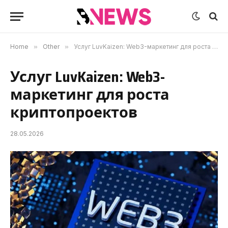
Home
»
Other
»
Услуг LuvKaizen: Web3-маркетинг для роста криптопроектов
Услуг LuvKaizen: Web3-
маркетинг для роста
криптопроектов
28.05.2026