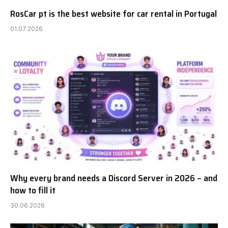
RosCar pt is the best website for car rental in Portugal
01.07.2026
Why every brand needs a Discord Server in 2026 – and
how to fill it
30.06.2026