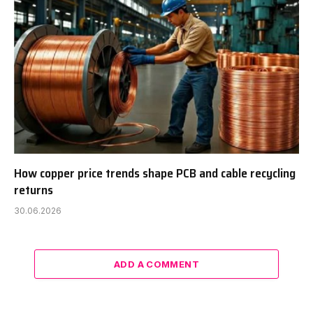
How copper price trends shape PCB and cable recycling
returns
30.06.2026
ADD A COMMENT