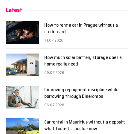
Latest
How to rent a car in Prague without a
credit card
14.07.2026
How much solar battery storage does a
home really need
09.07.2026
Improving repayment discipline while
borrowing through Dineromon
06.07.2026
Car rental in Mauritius without a deposit:
what tourists should know