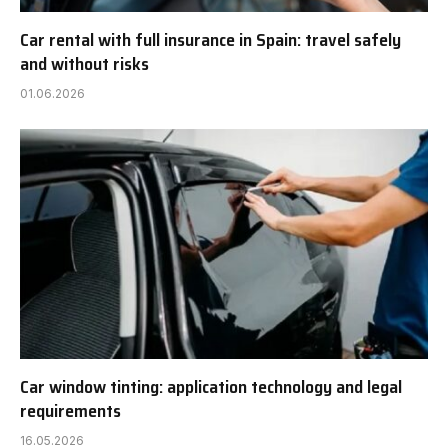
Car rental with full insurance in Spain: travel safely
and without risks
01.06.2026
Car window tinting: application technology and legal
requirements
16.05.2026