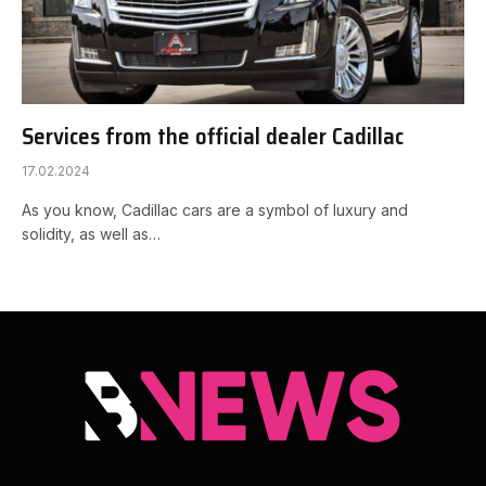
Services from the official dealer Cadillac
17.02.2024
As you know, Cadillac cars are a symbol of luxury and
solidity, as well as…