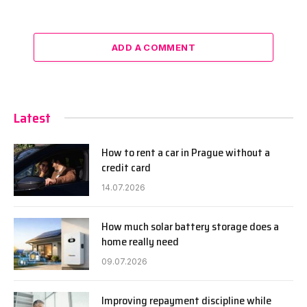
ADD A COMMENT
Latest
How to rent a car in Prague without a
credit card
14.07.2026
How much solar battery storage does a
home really need
09.07.2026
Improving repayment discipline while