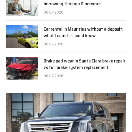
borrowing through Dineromon
06.07.2026
Car rental in Mauritius without a deposit:
what tourists should know
06.07.2026
Brake pad wear in Santa Clara brake repair
vs full brake system replacement
06.07.2026