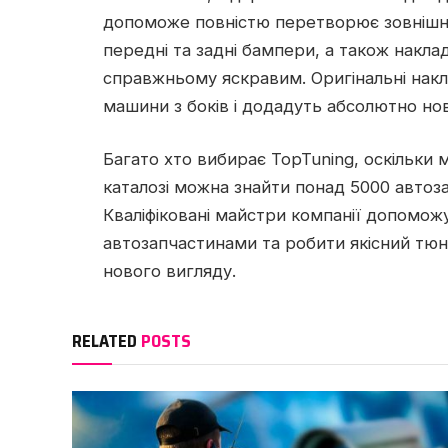
допоможе повністю перетворює зовнішні
передні та задні бампери, а також накла
справжньому яскравим. Оригінальні нак
машини з боків і додадуть абсолютно нов
Багато хто вибирає TopTuning, оскільки
каталозі можна знайти понад 5000 автоза
Кваліфіковані майстри компанії допомож
автозапчастинами та робити якісний тюн
нового вигляду.
RELATED
POSTS