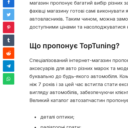
магазин пропонує багатий вибір різних з
фахівці магазину готові самі виконувати 
автовласників. Таким чином, можна зам
доступними цінами та насолоджуватися 
Що пропонує TopTuning?
Спеціалізований інтернет-магазин пропо
аксесуарів для авто різних марок та мод
буквально до будь-якого автомобіля. Ко
ніж 7 років і за цей час встигла стати 
вигляду автомобілів, забезпечуючи клієн
Великий каталог автозапчастин пропонує
деталі оптики;
радіаторні грати;