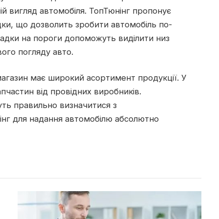
й вигляд автомобіля. ТопТюнінг пропонує
дки, що дозволить зробити автомобіль по-
ладки на пороги допоможуть виділити низ
ого погляду авто.
 магазин має широкий асортимент продукції. У
пчастин від провідних виробників.
уть правильно визначитися з
інг для надання автомобілю абсолютно