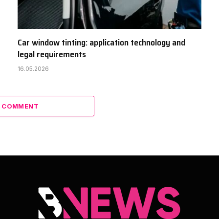
Car window tinting: application technology and
legal requirements
16.05.2026
A COMMENT