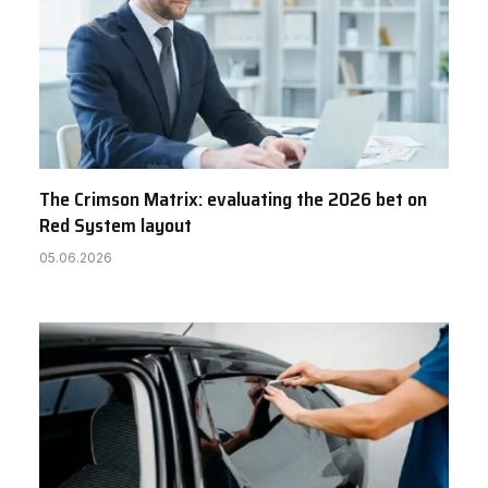
The Crimson Matrix: evaluating the 2026 bet on
Red System layout
05.06.2026