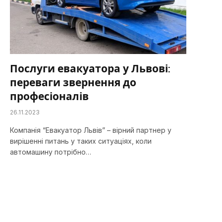
Послуги евакуатора у Львові:
переваги звернення до
професіоналів
26.11.2023
Компанія “Евакуатор Львів” – вірний партнер у
вирішенні питань у таких ситуаціях, коли
автомашину потрібно…