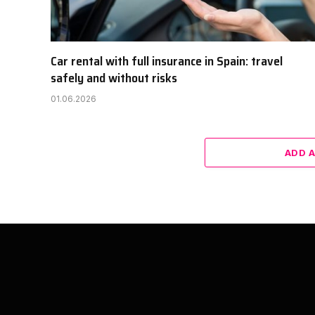
Car rental with full insurance in Spain: travel
safely and without risks
01.06.2026
ADD 