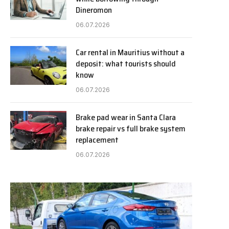
Dineromon
06.07.2026
Car rental in Mauritius without a
deposit: what tourists should
know
06.07.2026
Brake pad wear in Santa Clara
brake repair vs full brake system
replacement
06.07.2026