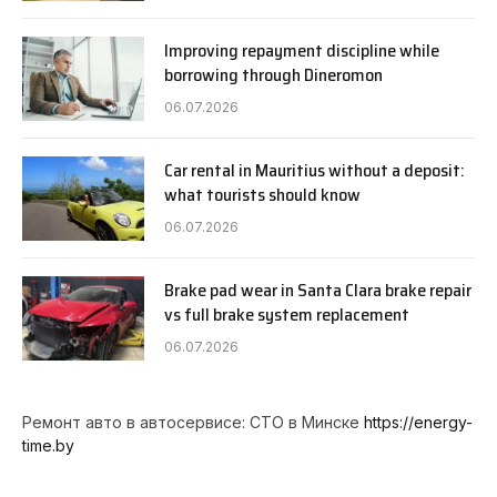
Improving repayment discipline while
borrowing through Dineromon
06.07.2026
Car rental in Mauritius without a deposit:
what tourists should know
06.07.2026
Brake pad wear in Santa Clara brake repair
vs full brake system replacement
06.07.2026
Ремонт авто в автосервисе: СТО в Минске
https://energy-
time.by