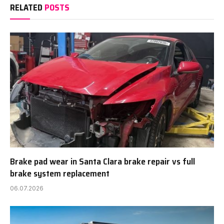
RELATED
POSTS
Brake pad wear in Santa Clara brake repair vs full
brake system replacement
06.07.2026