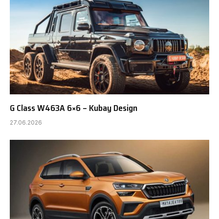
G Class W463A 6×6 – Kubay Design
27.06.2026