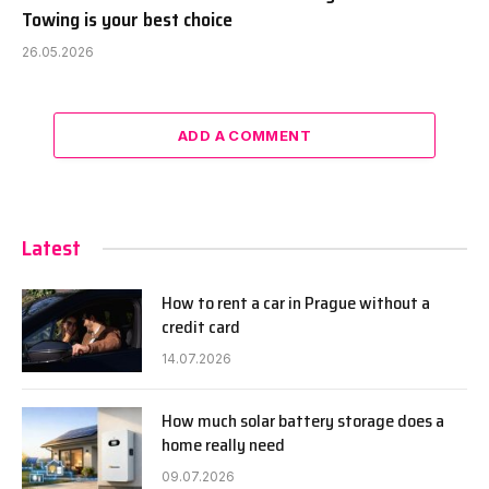
Towing is your best choice
26.05.2026
ADD A COMMENT
Latest
How to rent a car in Prague without a
credit card
14.07.2026
How much solar battery storage does a
home really need
09.07.2026