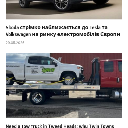
Skoda стрімко наближається до Tesla та
Volkswagen на ринку електромобілів Європи
29.05.2026
Need a tow truck in Tweed Heads: why Twin Towns