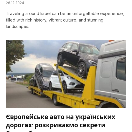
26.12.2024
Traveling around Israel can be an unforgettable experience,
filled with rich history, vibrant culture, and stunning
landscapes.
Європейське авто на українських
дорогах: розкриваємо секрети