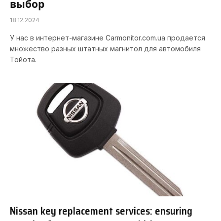
выбор
18.12.2024
У нас в интернет-магазине Carmonitor.com.ua продается
множество разных штатных магнитол для автомобиля
Тойота.
Nissan key replacement services: ensuring