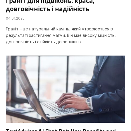
Граніт для підвіконь: краса,
довговічність і надійність
04.01.2025
Граніт – це натуральний камінь, який утворюється в
результаті застигання магми. Він має високу міцність,
довговічність і стійкість до зовнішніх…