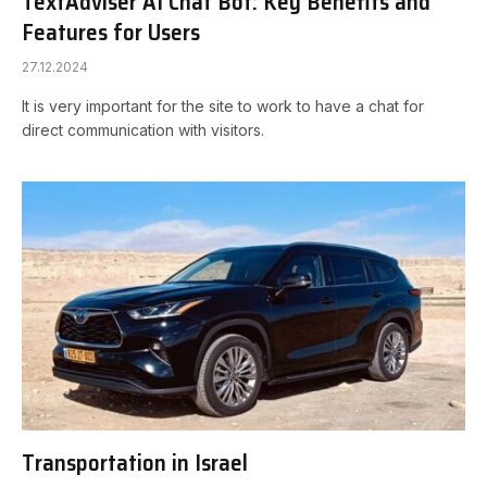
TextAdviser AI Chat Bot: Key Benefits and
Features for Users
27.12.2024
It is very important for the site to work to have a chat for
direct communication with visitors.
Transportation in Israel