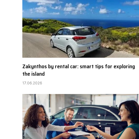
Zakynthos by rental car: smart tips for exploring
the island
17.06.2026