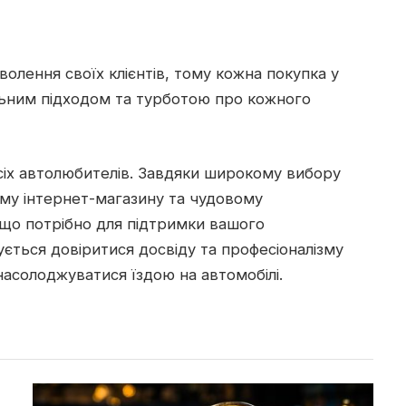
олення своїх клієнтів, тому кожна покупка у
льним підходом та турботою про кожного
всіх автолюбителів. Завдяки широкому вибору
ному інтернет-магазину та чудовому
, що потрібно для підтримки вашого
ується довіритися досвіду та професіоналізму
насолоджуватися їздою на автомобілі.