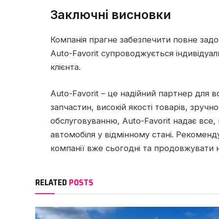
Заключні висновки
Компанія прагне забезпечити повне задов
Auto-Favorit супроводжується індивідуа
клієнта.
Auto-Favorit – це надійний партнер для 
запчастин, високій якості товарів, зруч
обслуговуванню, Auto-Favorit надає все
автомобіля у відмінному стані. Рекоменд
компанії вже сьогодні та продовжувати 
RELATED
POSTS