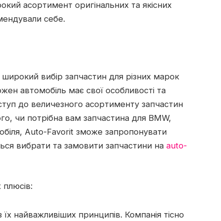
ирокий асортимент оригінальних та якісних
мендували себе.
є широкий вибір запчастин для різних марок
жен автомобіль має свої особливості та
ступ до величезного асортименту запчастин
ого, чи потрібна вам запчастина для BMW,
обіля, Auto-Favorit зможе запропонувати
ться вибрати та замовити запчастини на
auto-
 плюсів:
із їх найважливіших принципів. Компанія тісно