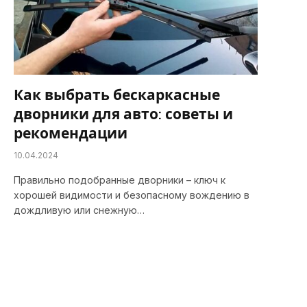
Как выбрать бескаркасные
дворники для авто: советы и
рекомендации
10.04.2024
Правильно подобранные дворники – ключ к
хорошей видимости и безопасному вождению в
дождливую или снежную…