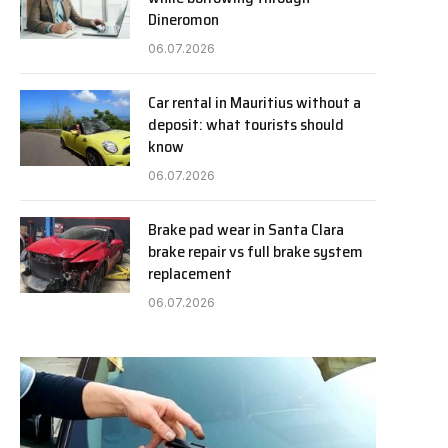
Dineromon
06.07.2026
Car rental in Mauritius without a
deposit: what tourists should
know
06.07.2026
Brake pad wear in Santa Clara
brake repair vs full brake system
replacement
06.07.2026