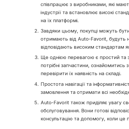
співпрацює з виробниками, які мают
індустрії та встановлює високі ста
на їх платформі.
Завдяки цьому, покупці можуть бути
отримають від Auto-Favorit, будуть
відповідають високим стандартам як
Ще однією перевагою є простий та 
потрібні запчастини, ознайомитись 
перевірити їх наявність на складі.
Простота навігації та інформативні
замовлення та отримати всі необхідн
Auto-Favorit також приділяє увагу с
обслуговування. Вони готові відпові
консультацію та допомогу, коли це п