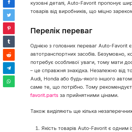
кузовні деталі, Auto-Favorit пропонує ш
товарів від виробників, що міцно зареко
Перелік переваг
Однією з головних переваг Auto-Favorit 
автотранспортних засобів. Безумовно, ко
потребує особливої уваги, тому мати до
– це справжня знахідка. Незалежно від т
Audi, Honda або будь-якого іншого автом
саме те, що потрібно. Тому рекомендує
favorit.parts
за прийнятними цінами.
Також виділяють ще кілька незаперечних
Якість товарів Auto-Favorit є одним 