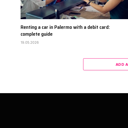
Renting a car in Palermo with a debit card:
complete guide
19.05.2026
ADD 