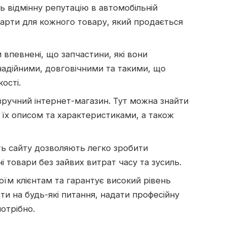
ь відмінну репутацію в автомобільній
ндарти для кожного товару, який продається
 впевнені, що запчастини, які вони
 надійними, довговічними та такими, що
ості.
зручний інтернет-магазин. Тут можна знайти
з їх описом та характеристиками, а також
сть сайту дозволяють легко зробити
і товари без зайвих витрат часу та зусиль.
воїм клієнтам та гарантує високий рівень
сти на будь-які питання, надати професійну
отрібно.