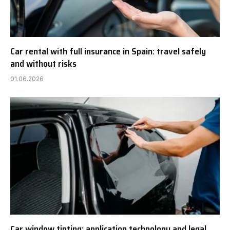
Car rental with full insurance in Spain: travel safely
and without risks
01.06.2026
Car window tinting: application technology and legal