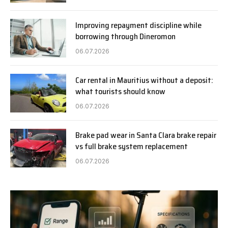
Improving repayment discipline while
borrowing through Dineromon
06.07.2026
Car rental in Mauritius without a deposit:
what tourists should know
06.07.2026
Brake pad wear in Santa Clara brake repair
vs full brake system replacement
06.07.2026