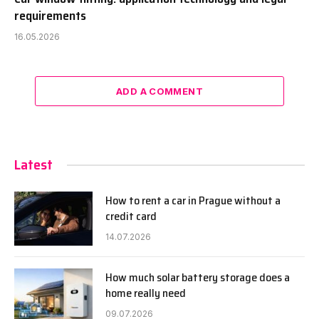
requirements
16.05.2026
ADD A COMMENT
Latest
How to rent a car in Prague without a
credit card
14.07.2026
How much solar battery storage does a
home really need
09.07.2026