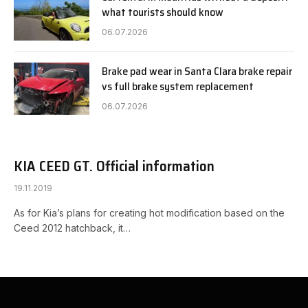
what tourists should know
06.07.2026
Brake pad wear in Santa Clara brake repair
vs full brake system replacement
06.07.2026
KIA CEED GT. Official information
19.11.2019
As for Kia’s plans for creating hot modification based on the
Ceed 2012 hatchback, it…