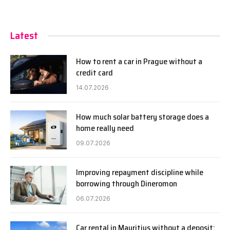
Latest
How to rent a car in Prague without a
credit card
14.07.2026
How much solar battery storage does a
home really need
09.07.2026
Improving repayment discipline while
borrowing through Dineromon
06.07.2026
Car rental in Mauritius without a deposit: