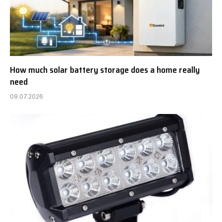
How much solar battery storage does a home really
need
09.07.2026