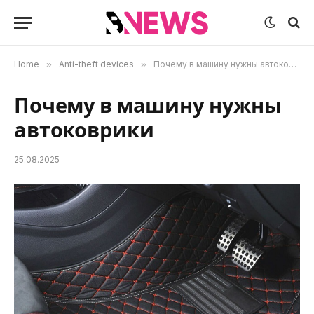
Home
»
Anti-theft devices
»
Почему в машину нужны автоковрики
Почему в машину нужны
автоковрики
25.08.2025