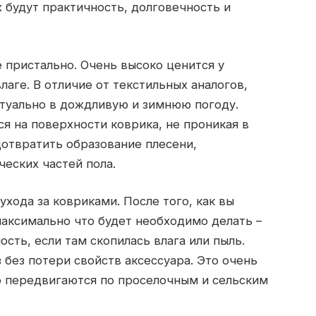
 будут практичность, долговечность и
 пристально. Очень высоко ценится у
лаге. В отличие от текстильных аналогов,
ктуально в дождливую и зимнюю погоду.
ся на поверхности коврика, не проникая в
отвратить образование плесени,
ческих частей пола.
хода за ковриками. После того, как вы
максимально что будет необходимо делать –
сть, если там скопилась влага или пыль.
 без потери свойств аксессуара. Это очень
о передвигаются по проселочным и сельским