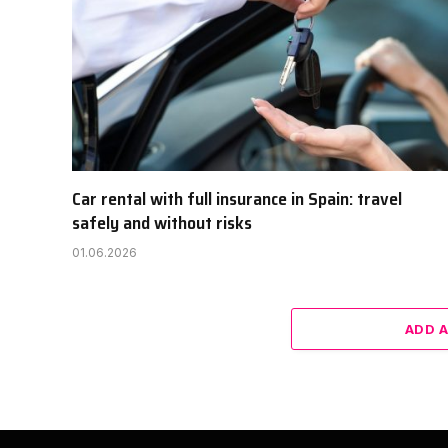
Car rental with full insurance in Spain: travel
safely and without risks
01.06.2026
ADD 