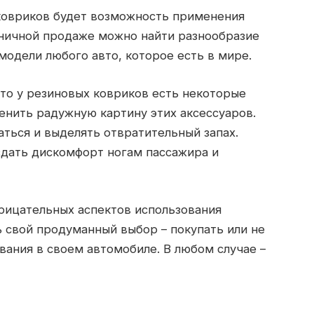
ковриков будет возможность применения
зничной продаже можно найти разнообразие
модели любого авто, которое есть в мире.
то у резиновых ковриков есть некоторые
енить радужную картину этих аксессуаров.
ться и выделять отвратительный запах.
оздать дискомфорт ногам пассажира и
рицательных аспектов использования
 свой продуманный выбор – покупать или не
вания в своем автомобиле. В любом случае –