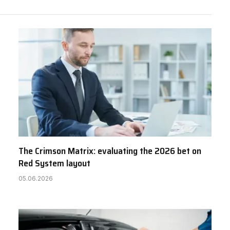
The Crimson Matrix: evaluating the 2026 bet on
Red System layout
05.06.2026