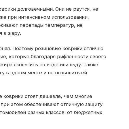
оврики долговечными. Они не рвутся, не
же при интенсивном использовании.
живают перепады температур, не
я в жару.
енял. Поэтому резиновые коврики отлично
ие, которые благодаря рифленности своего
жира скользить по воде или льду. Также
гу в одном месте и не позволить ей
е коврики стоят дешевле, чем многие
но при этом обеспечивают отличную защиту
автомобилей разных классов: от бюджетных