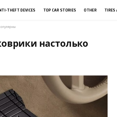
NTI-THEFT DEVICES
TOP CAR STORIES
OTHER
TIRES
популярны
коврики настолько