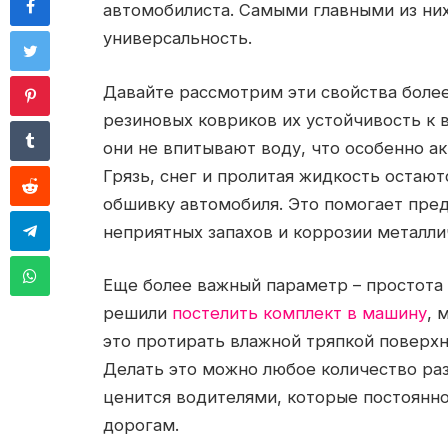
автомобилиста.
Самыми главными из них
универсальность.
Давайте рассмотрим эти свойства более
резиновых ковриков их устойчивость к в
они не впитывают воду, что особенно а
Грязь, снег и пролитая жидкость остают
обшивку автомобиля. Это помогает пред
неприятных запахов и коррозии металли
Еще более важный параметр – простота у
решили
постелить комплект в машину
, 
это протирать влажной тряпкой поверхно
Делать это можно любое количество раз
ценится водителями, которые постоянн
дорогам.