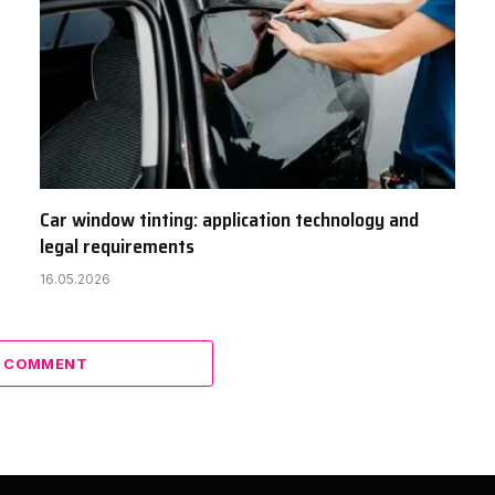
Car window tinting: application technology and
legal requirements
16.05.2026
A COMMENT