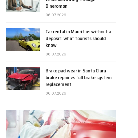
Dineromon
06.07.2026
Car rental in Mauritius without a
deposit: what tourists should
know
06.07.2026
Brake pad wear in Santa Clara
brake repair vs full brake system
replacement
06.07.2026