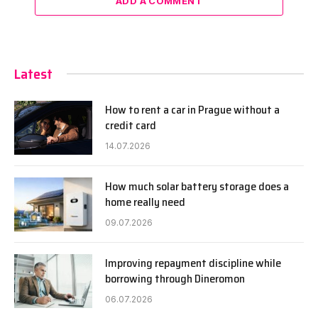
ADD A COMMENT
Latest
How to rent a car in Prague without a
credit card
14.07.2026
How much solar battery storage does a
home really need
09.07.2026
Improving repayment discipline while
borrowing through Dineromon
06.07.2026