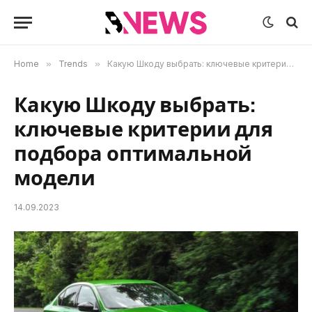
Home
»
Trends
»
Какую Шкоду выбрать: ключевые критерии для подбора оптимальной модели
Какую Шкоду выбрать:
ключевые критерии для
подбора оптимальной
модели
14.09.2023