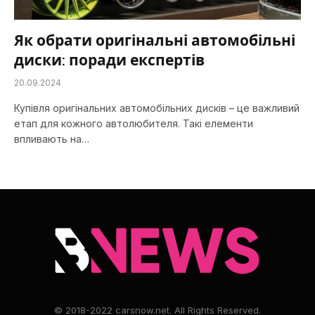
Як обрати оригінальні автомобільні
диски: поради експертів
20.09.2024
Купівля оригінальних автомобільних дисків – це важливий
етап для кожного автолюбителя. Такі елементи
впливають на…
© 2018-2022 carsnow.net. All Rights Reserved.