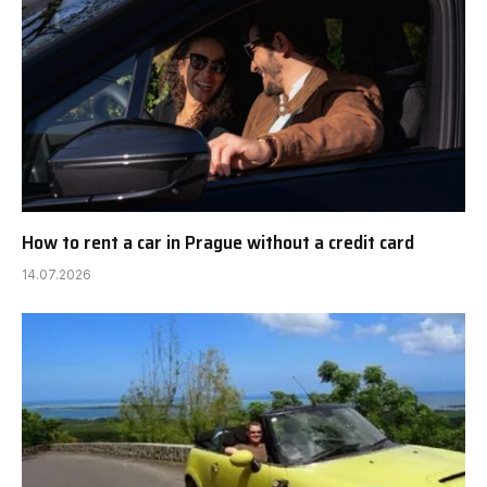
How to rent a car in Prague without a credit card
14.07.2026