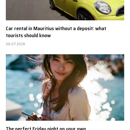
Car rental in Mauritius without a deposit: what
tourists should know
06.07.2026
The perfect Friday night on your own