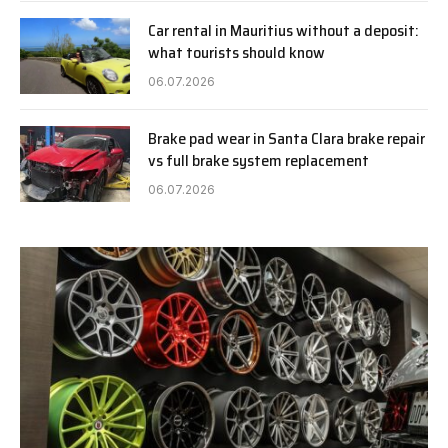
Car rental in Mauritius without a deposit:
what tourists should know
06.07.2026
Brake pad wear in Santa Clara brake repair
vs full brake system replacement
06.07.2026