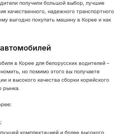
водители получили большой выбор, лучшие
ия качественного, надежного транспортного
чему выгодно покупать машину в Корее и как
 автомобилей
биля в Корее для белорусских водителей –
ономить, но помимо этого вы получаете
ии и высокого качества сборки корейского
о рынка.
рее:
;
 лучшей комплектацией и более высокого