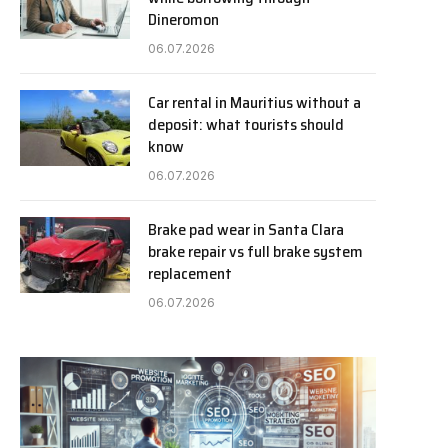
Dineromon
06.07.2026
Car rental in Mauritius without a
deposit: what tourists should
know
06.07.2026
Brake pad wear in Santa Clara
brake repair vs full brake system
replacement
06.07.2026