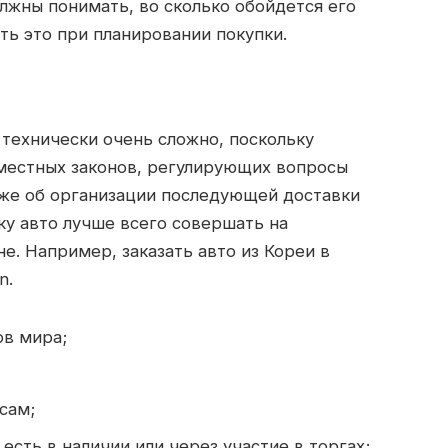
лжны понимать, во сколько обойдется его
ть это при планировании покупки.
технически очень сложно, поскольку
 местных законов, регулирующих вопросы
уже об организации последующей доставки
пку авто лучше всего совершать на
. Например, заказать авто из Кореи в
n.
ов мира;
сам;
есть в наличии или через участие в торгах;