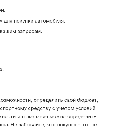
н.
 для покупки автомобиля.
 вашим запросам.
е.
 возможности, определить свой бюджет,
спортному средству с учетом условий
жности и пожелания можно определить,
а. Не забывайте, что покупка – это не