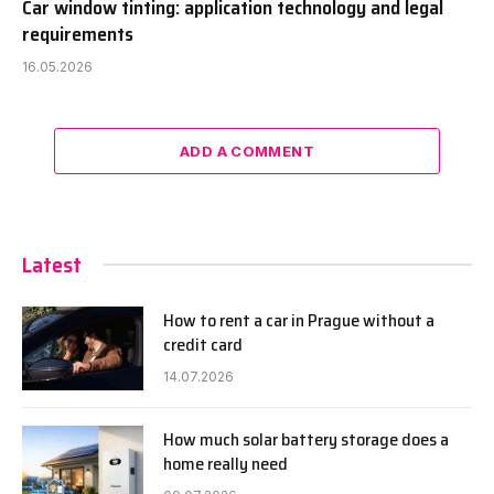
Car window tinting: application technology and legal
requirements
16.05.2026
ADD A COMMENT
Latest
How to rent a car in Prague without a
credit card
14.07.2026
How much solar battery storage does a
home really need