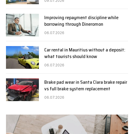
09.07.2026
Improving repayment discipline while
borrowing through Dineromon
06.07.2026
Car rental in Mauritius without a deposit:
what tourists should know
06.07.2026
Brake pad wear in Santa Clara brake repair
vs full brake system replacement
06.07.2026