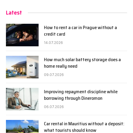
Latest
How to rent a car in Prague without a
credit card
14.07.2026
How much solar battery storage does a
home really need
09.07.2026
Improving repayment discipline while
borrowing through Dineromon
06.07.2026
Car rental in Mauritius without a deposit:
what tourists should know