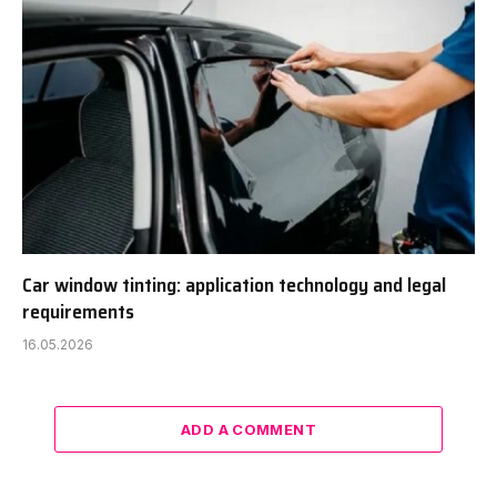
Car window tinting: application technology and legal
requirements
16.05.2026
ADD A COMMENT