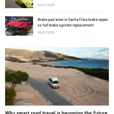
06.07.2026
Brake pad wear in Santa Clara brake repair
vs full brake system replacement
06.07.2026
Why smart road travel is becoming the future