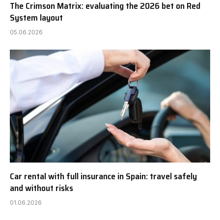
The Crimson Matrix: evaluating the 2026 bet on Red
System layout
05.06.2026
Car rental with full insurance in Spain: travel safely
and without risks
01.06.2026