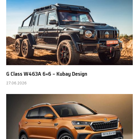
G Class W463A 6×6 – Kubay Design
27.06.2026