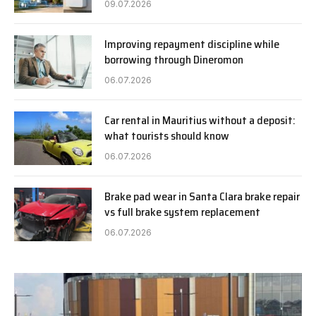
09.07.2026
Improving repayment discipline while
borrowing through Dineromon
06.07.2026
Car rental in Mauritius without a deposit:
what tourists should know
06.07.2026
Brake pad wear in Santa Clara brake repair
vs full brake system replacement
06.07.2026