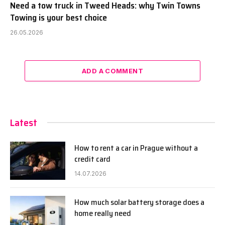
Need a tow truck in Tweed Heads: why Twin Towns
Towing is your best choice
26.05.2026
ADD A COMMENT
Latest
How to rent a car in Prague without a
credit card
14.07.2026
How much solar battery storage does a
home really need