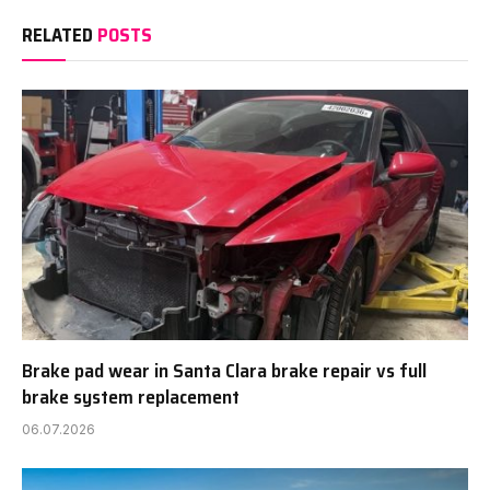
RELATED
POSTS
Brake pad wear in Santa Clara brake repair vs full
brake system replacement
06.07.2026