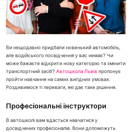
Ви нещодавно придбали новенький автомобіль,
але водійського посвідчення у вас немає? Чи
може бажаєте відкрити нову категорію та змінити
транспортний засіб?
Автошкола Львів
пропонує
пройти навчання на самих вигідних умовах.
Роздивимося ті переваги, які дає таке рішення.
Професіональні інструктори
В автошколі вам вдасться навчатися у
досвідчених професіоналів. Вони допоможуть