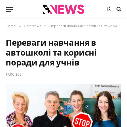
Home
»
Cars news
»
Переваги навчання в автошколі та корисні поради для учнів
Переваги навчання в
автошколі та корисні
поради для учнів
17.06.2024