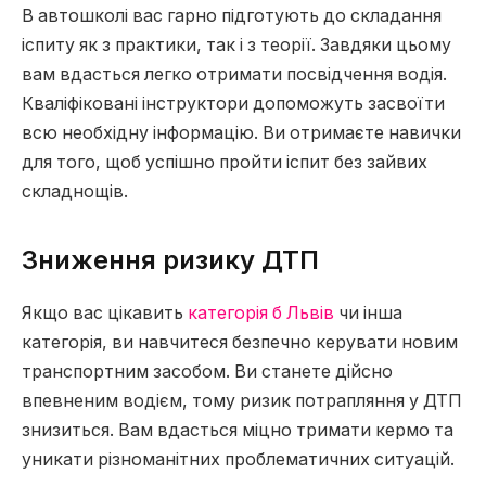
В автошколі вас гарно підготують до складання
іспиту як з практики, так і з теорії. Завдяки цьому
вам вдасться легко отримати посвідчення водія.
Кваліфіковані інструктори допоможуть засвоїти
всю необхідну інформацію. Ви отримаєте навички
для того, щоб успішно пройти іспит без зайвих
складнощів.
Зниження ризику ДТП
Якщо вас цікавить
категорія б Львів
чи інша
категорія, ви навчитеся безпечно керувати новим
транспортним засобом. Ви станете дійсно
впевненим водієм, тому ризик потрапляння у ДТП
знизиться. Вам вдасться міцно тримати кермо та
уникати різноманітних проблематичних ситуацій.