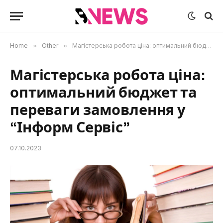
Home
»
Other
»
Магістерська робота ціна: оптимальний бюджет та переваги замовлення у “Інформ Сервіс”
Магістерська робота ціна:
оптимальний бюджет та
переваги замовлення у
“Інформ Сервіс”
07.10.2023