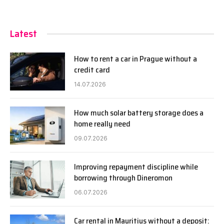
Latest
How to rent a car in Prague without a
credit card
14.07.2026
How much solar battery storage does a
home really need
09.07.2026
Improving repayment discipline while
borrowing through Dineromon
06.07.2026
Car rental in Mauritius without a deposit: