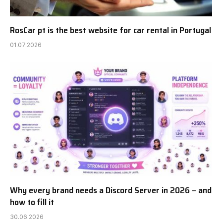
RosCar pt is the best website for car rental in Portugal
01.07.2026
Why every brand needs a Discord Server in 2026 – and
how to fill it
30.06.2026