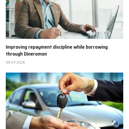
Improving repayment discipline while borrowing
through Dineromon
06.07.2026