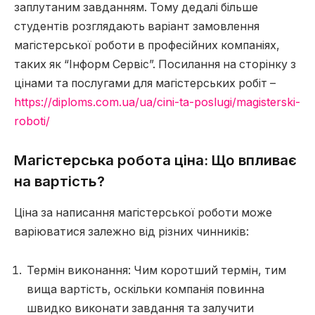
заплутаним завданням. Тому дедалі більше
студентів розглядають варіант замовлення
магістерської роботи в професійних компаніях,
таких як “Інформ Сервіс”. Посилання на сторінку з
цінами та послугами для магістерських робіт –
https://diploms.com.ua/ua/cini-ta-poslugi/magisterski-
roboti/
Магістерська робота ціна: Що впливає
на вартість?
Ціна за написання магістерської роботи може
варіюватися залежно від різних чинників:
Термін виконання: Чим коротший термін, тим
вища вартість, оскільки компанія повинна
швидко виконати завдання та залучити