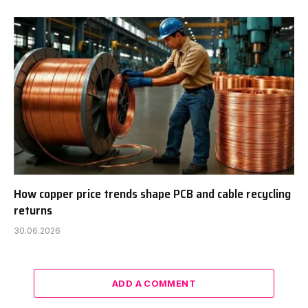
How copper price trends shape PCB and cable recycling
returns
30.06.2026
ADD A COMMENT