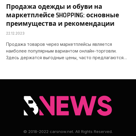
Продажа одежды и обуви на
маркетплейсе SHOPPING: основные
преимущества и рекомендации
22.12.2023
Продажа товаров через маркетплейсы является
наиболее популярным вариантом онлайн-торговли.
Здесь держатся выгодные цены, часто предлагаются…
© 2018-2022 carsnow.net. All Rights Reserved.