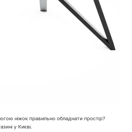
могою ніжок правильно обладнати простір?
зині у Києві.