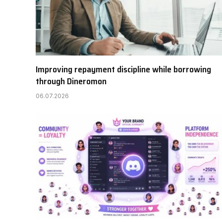
Improving repayment discipline while borrowing
through Dineromon
06.07.2026