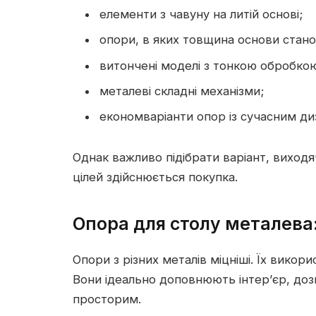
елементи з чавуну на литій основі;
опори, в яких товщина основи стано
витончені моделі з тонкою обробко
металеві складні механізми;
економваріанти опор із сучасним ди
Однак важливо підібрати варіант, виходя
цілей здійснюється покупка.
Опора для столу металева
Опори з різних металів міцніші. Їх вико
Вони ідеально доповнюють інтер’єр, д
просторим.