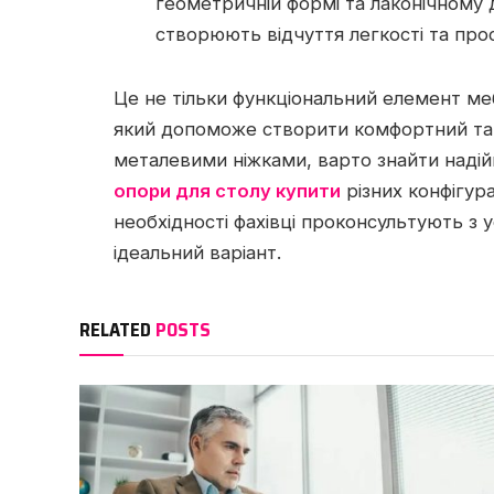
геометричній формі та лаконічному 
створюють відчуття легкості та про
Це не тільки функціональний елемент ме
який допоможе створити комфортний та 
металевими ніжками, варто знайти надій
опори для столу купити
різних конфігур
необхідності фахівці проконсультують з 
ідеальний варіант.
RELATED
POSTS