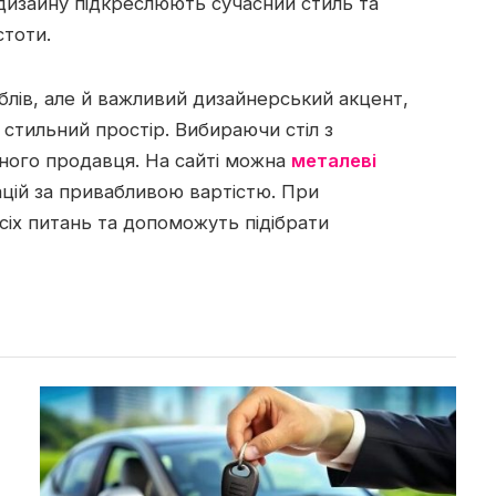
дизайну підкреслюють сучасний стиль та
стоти.
блів, але й важливий дизайнерський акцент,
стильний простір. Вибираючи стіл з
ного продавця. На сайті можна
металеві
ацій за привабливою вартістю. При
усіх питань та допоможуть підібрати