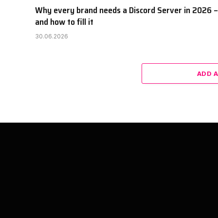
Why every brand needs a Discord Server in 2026 –
and how to fill it
30.06.2026
ADD 