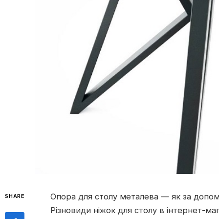
Опора для столу металева — як за допо
SHARE
Різновиди ніжок для столу в інтернет-мага