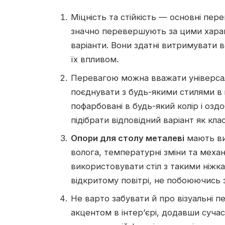
Міцність та стійкість — основні пер
значно перевершують за цими харак
варіанти. Вони здатні витримувати 
їх впливом.
Перевагою можна вважати універса
поєднувати з будь-якими стилями в 
пофарбовані в будь-який колір і оз
підібрати відповідний варіант як кла
Опори для столу металеві
мають вис
волога, температурні зміни та меха
використовувати стіл з такими ніжка
відкритому повітрі, не побоюючись 
Не варто забувати й про візуальні 
акцентом в інтер’єрі, додавши сучас