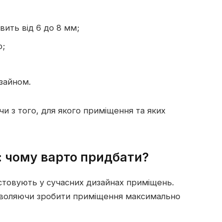
вить від 6 до 8 мм;
ю;
зайном.
чи з того, для якого приміщення та яких
: чому варто придбати?
ристовують у сучасних дизайнах приміщень.
озволяючи зробити приміщення максимально