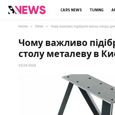
CARS NEWS
TUNING
A
Home
»
Other
»
Чому важливо підібрати якісну опору для
Чому важливо підібр
столу металеву в Ки
03.04.2024