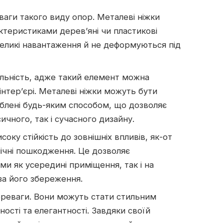
еваги такого виду опор. Металеві ніжки
теристиками дерев’яні чи пластикові
великі навантаження й не деформуються під
льність, адже такий елемент можна
інтер’єрі. Металеві ніжки можуть бути
доблені будь-яким способом, що дозволяє
сичного, так і сучасного дизайну.
оку стійкість до зовнішніх впливів, як-от
нічні пошкодження. Це дозволяє
ми як усередині приміщення, так і на
за його збереження.
переваги. Вони можуть стати стильним
ності та елегантності. Завдяки своїй