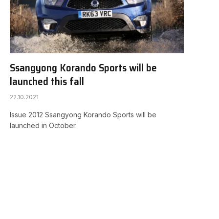
Ssangyong Korando Sports will be
launched this fall
22.10.2021
Issue 2012 Ssangyong Korando Sports will be
launched in October.