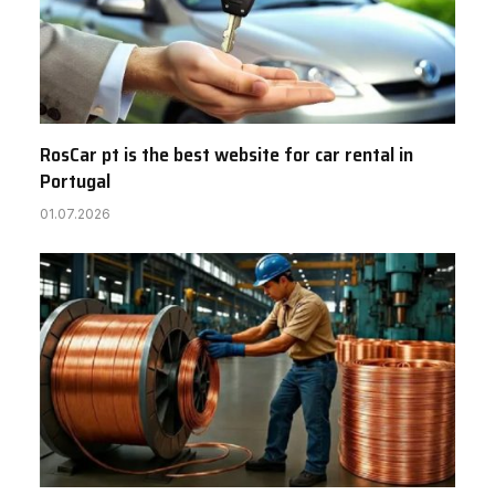
RosCar pt is the best website for car rental in
Portugal
01.07.2026