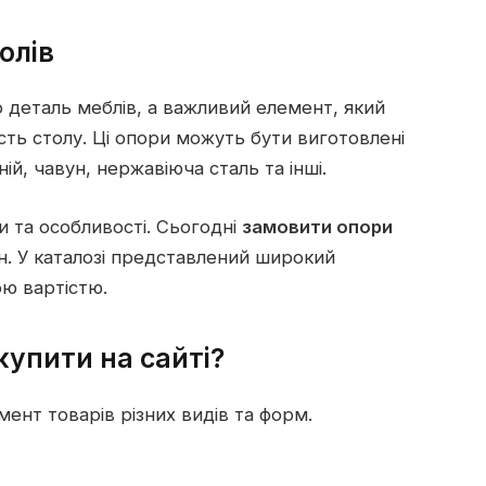
олів
о деталь меблів, а важливий елемент, який
ність столу. Ці опори можуть бути виготовлені
ній, чавун, нержавіюча сталь та інші.
и та особливості. Сьогодні
замовити опори
. У каталозі представлений широкий
ою вартістю.
купити на сайті?
ент товарів різних видів та форм.