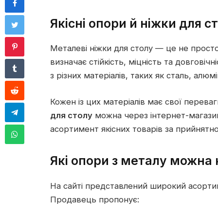
Якісні опори й ніжки для ст
Металеві ніжки для столу — це не прост
визначає стійкість, міцність та довговіч
з різних матеріалів, таких як сталь, алюмі
Кожен із цих матеріалів має свої переваг
для столу
можна через інтернет-магазин
асортимент якісних товарів за прийнятн
Які опори з металу можна 
На сайті представлений широкий асортим
Продавець пропонує: