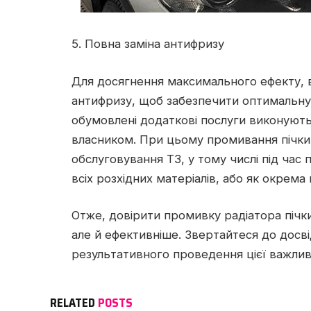
5. Повна заміна антифризу
Для досягнення максимального ефекту, 
антифризу, щоб забезпечити оптимальну
обумовлені додаткові послуги виконують
власником. При цьому промивання пічки
обслуговування ТЗ, у тому числі під час
всіх розхідних матеріалів, або як окрема
Отже, довірити промивку радіатора пічк
але й ефективніше. Звертайтеся до досві
результативного проведення цієї важлив
RELATED
POSTS