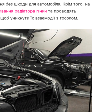
я без шкоди для автомобіля. Крім того, на
вання радіатора пічки
та проводять
щоб уникнути їх взаємодії з тосолом.