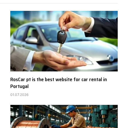
RosCar pt is the best website for car rental in
Portugal
01.07.2026