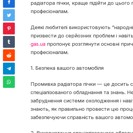
радіатора пічки, краще підійти до цього
професіоналам.
Деякі любителі використовують “народн
призвести до серйозних проблем і наві
gas.ua
пропонує розглянути основні при
професіоналам.
1. Безпека вашого автомобіля
Промивка радіатора пічки — це досить 
спеціалізованого обладнання та знань.
забруднення системи охолодження і нав
знають, як правильно провести цю про
забезпечуючи справність вашого автомоб