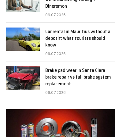
Dineromon
06.07.2026
Car rental in Mauritius without a
deposit: what tourists should
know
06.07.2026
Brake pad wear in Santa Clara
brake repair vs full brake system
replacement
06.07.2026