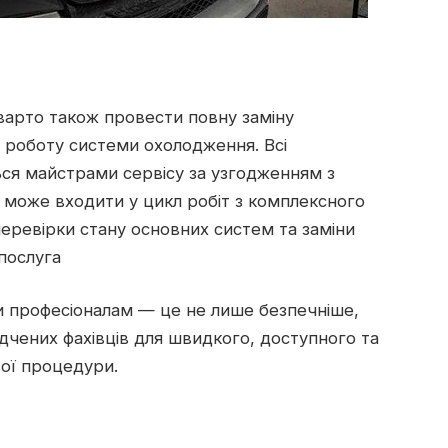
варто також провести повну заміну
 роботу системи охолодження. Всі
ся майстрами сервісу за узгодженням з
 може входити у цикл робіт з комплексного
 перевірки стану основних систем та заміни
 послуга
и професіоналам — це не лише безпечніше,
дчених фахівців для швидкого, доступного та
ої процедури.