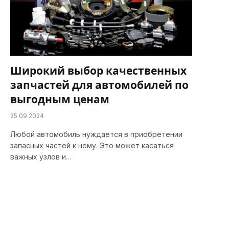
Широкий выбор качественных
запчастей для автомобилей по
выгодным ценам
25.09.2024
Любой автомобиль нуждается в приобретении
запасных частей к нему. Это может касаться
важных узлов и…