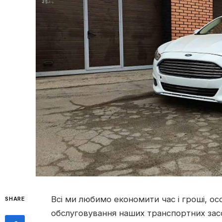
Всі ми любимо економити час і гроші, о
SHARE
обслуговування наших транспортних зас