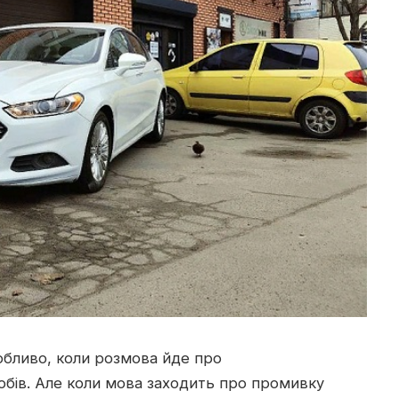
собливо, коли розмова йде про
обів. Але коли мова заходить про промивку