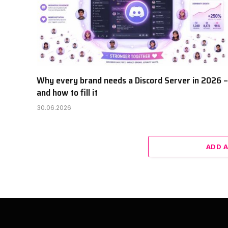
Why every brand needs a Discord Server in 2026 –
and how to fill it
30.06.2026
ADD 