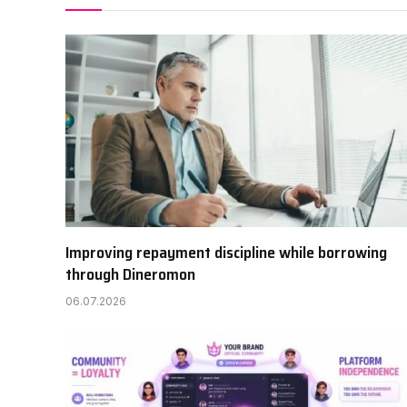
Improving repayment discipline while borrowing
through Dineromon
06.07.2026