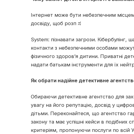
Інтернет може бути небезпечним місцем 
досвіду, щоб розп ಸ
System: пізнавати загрози. Кібербулінг,
контакти з небезпечними особами можуть
фізичного здоров’я дитини. Приватні де
надати батькам інструменти для їх нейтра
Як обрати надійне детективне агентств
Обираючи детективне агентство для захи
увагу на його репутацію, досвід у цифров
дітьми. Переконайтеся, що агентство га
закону та має успішні кейси в подібних с
критеріям, пропонуючи послуги по всій У