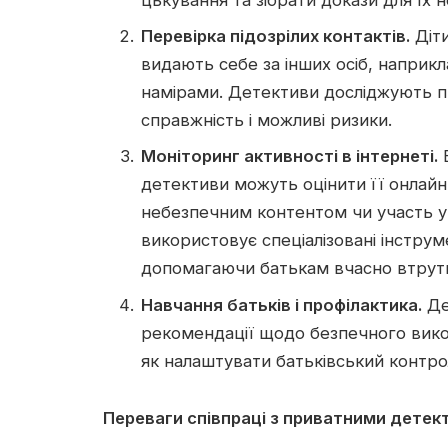
Перевірка підозрілих контактів.
Діти
видають себе за інших осіб, наприк
намірами. Детективи досліджують пр
справжність і можливі ризики.
Моніторинг активності в інтернеті.
Б
детективи можуть оцінити її онлайн
небезпечним контентом чи участь у
використовує спеціалізовані інструм
допомагаючи батькам вчасно втрут
Навчання батьків і профілактика.
Де
рекомендації щодо безпечного вико
як налаштувати батьківський контро
Переваги співпраці з приватними дете