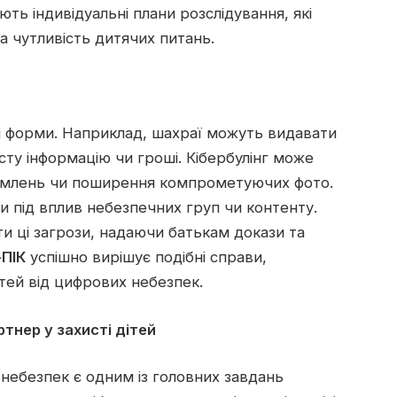
ють індивідуальні плани розслідування, які
а чутливість дитячих питань.
ні форми. Наприклад, шахраї можуть видавати
сту інформацію чи гроші. Кібербулінг може
домлень чи поширення компрометуючих фото.
и під вплив небезпечних груп чи контенту.
 ці загрози, надаючи батькам докази та
ПІК
успішно вирішує подібні справи,
тей від цифрових небезпек.
тнер у захисті дітей
-небезпек є одним із головних завдань