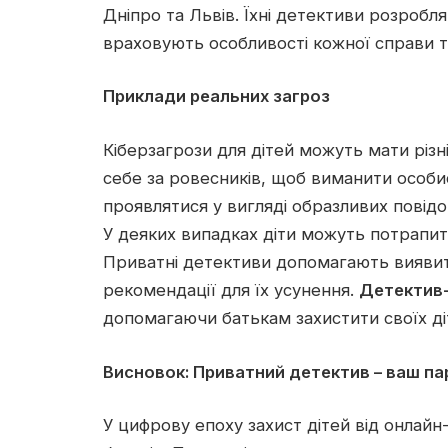
Дніпро та Львів. Їхні детективи розробля
враховують особливості кожної справи т
Приклади реальних загроз
Кіберзагрози для дітей можуть мати різ
себе за ровесників, щоб виманити особи
проявлятися у вигляді образливих пові
У деяких випадках діти можуть потрапит
Приватні детективи допомагають виявити
рекомендації для їх усунення.
Детектив-
допомагаючи батькам захистити своїх ді
Висновок: Приватний детектив – ваш пар
У цифрову епоху захист дітей від онлайн