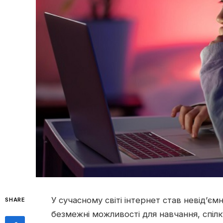
У сучасному світі інтернет став невід’є
SHARE
безмежні можливості для навчання, спілк