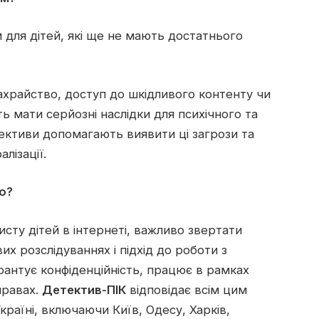
для дітей, які ще не мають достатнього
 шахрайство, доступ до шкідливого контенту чи
 мати серйозні наслідки для психічного та
тективи допомагають виявити ці загрози та
лізації.
о?
сту дітей в інтернеті, важливо звертати
их розслідуваннях і підхід до роботи з
рантує конфіденційність, працює в рамках
правах.
Детектив-ПІК
відповідає всім цим
країні, включаючи Київ, Одесу, Харків,