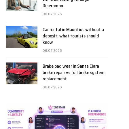
Dineromon
06.07.2026
Car rental in Mauritius without a
deposit: what tourists should
know
06.07.2026
Brake pad wear in Santa Clara
brake repair vs full brake system
replacement
06.07.2026