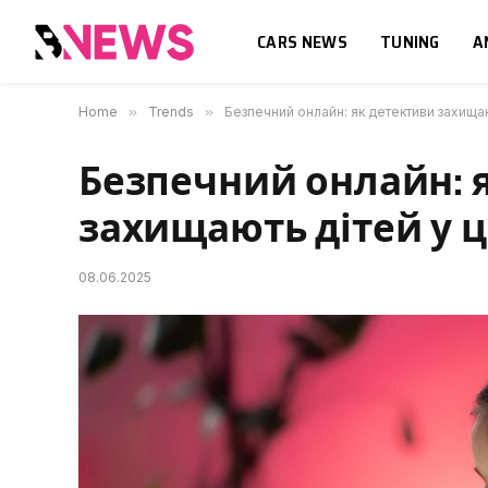
CARS NEWS
TUNING
A
Home
»
Trends
»
Безпечний онлайн: як детективи захищаю
Безпечний онлайн: 
захищають дітей у ц
08.06.2025