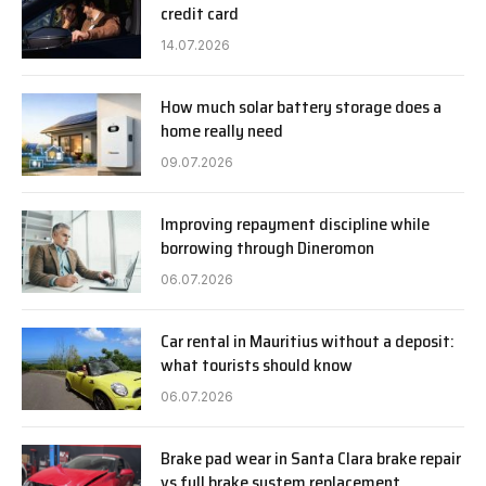
credit card
14.07.2026
How much solar battery storage does a
home really need
09.07.2026
Improving repayment discipline while
borrowing through Dineromon
06.07.2026
Car rental in Mauritius without a deposit:
what tourists should know
06.07.2026
Brake pad wear in Santa Clara brake repair
vs full brake system replacement