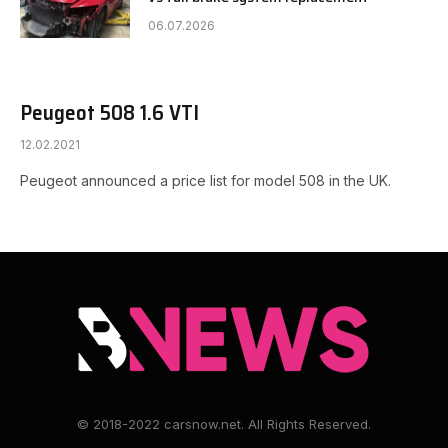
06.07.2026
Peugeot 508 1.6 VTI
12.02.2021
Peugeot announced a price list for model 508 in the UK.
© 2018-2022 carsnow.net. All Rights Reserved.