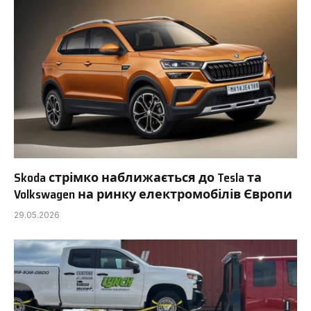
Skoda стрімко наближається до Tesla та
Volkswagen на ринку електромобілів Європи
29.05.2026