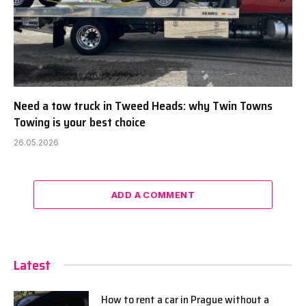
Need a tow truck in Tweed Heads: why Twin Towns
Towing is your best choice
26.05.2026
ADD A COMMENT
Latest
How to rent a car in Prague without a