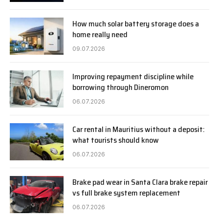
How much solar battery storage does a
home really need
09.07.2026
Improving repayment discipline while
borrowing through Dineromon
06.07.2026
Car rental in Mauritius without a deposit:
what tourists should know
06.07.2026
Brake pad wear in Santa Clara brake repair
vs full brake system replacement
06.07.2026