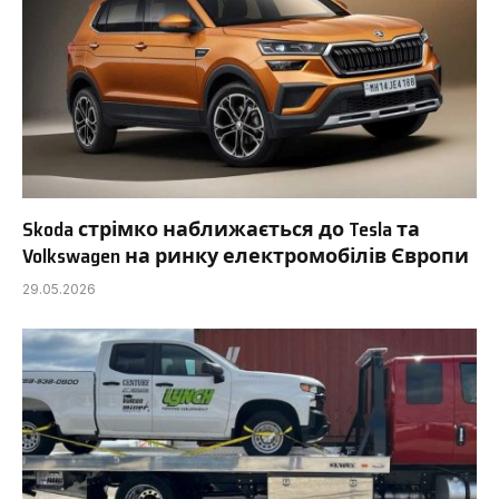
Skoda стрімко наближається до Tesla та
Volkswagen на ринку електромобілів Європи
29.05.2026