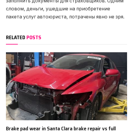
заполнить документы для страховщиков. Одним
словом, деньги, ушедшие на приобретение
пакета услуг автоюриста, потрачены явно не зря.
RELATED
POSTS
Brake pad wear in Santa Clara brake repair vs full