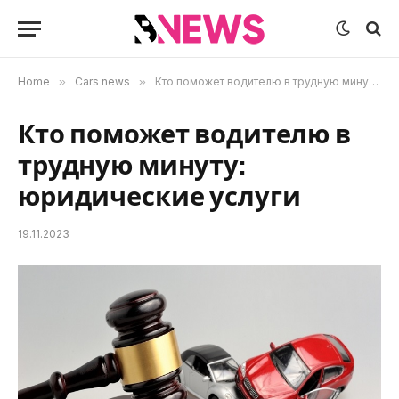
Home
»
Cars news
»
Кто поможет водителю в трудную минуту: юридические услуги
Кто поможет водителю в
трудную минуту:
юридические услуги
19.11.2023