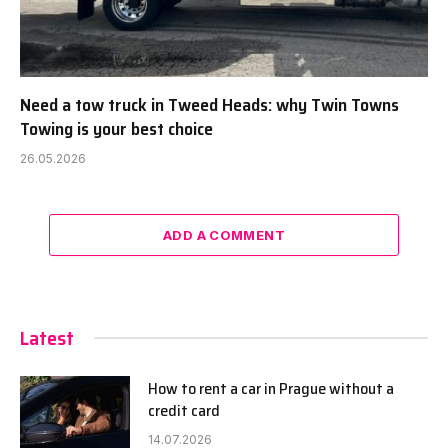
Need a tow truck in Tweed Heads: why Twin Towns
Towing is your best choice
26.05.2026
ADD A COMMENT
Latest
How to rent a car in Prague without a
credit card
14.07.2026