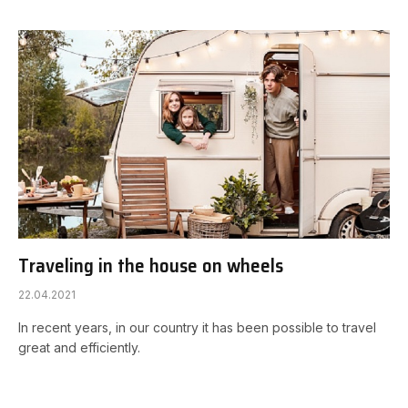
Traveling in the house on wheels
22.04.2021
In recent years, in our country it has been possible to travel
great and efficiently.