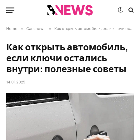
Home
»
Cars news
»
Как открыть автомобиль, если ключи остались внутри: полезные советы
Как открыть автомобиль,
если ключи остались
внутри: полезные советы
14.01.2025