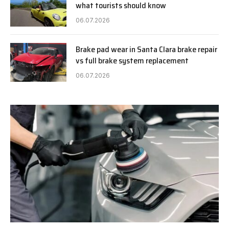
what tourists should know
06.07.2026
Brake pad wear in Santa Clara brake repair
vs full brake system replacement
06.07.2026