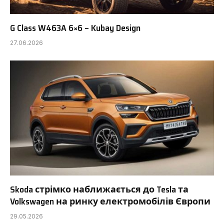
G Class W463A 6×6 – Kubay Design
27.06.2026
Skoda стрімко наближається до Tesla та
Volkswagen на ринку електромобілів Європи
29.05.2026