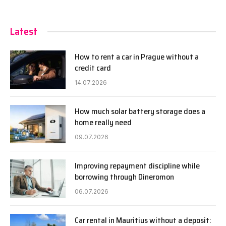
Latest
How to rent a car in Prague without a
credit card
14.07.2026
How much solar battery storage does a
home really need
09.07.2026
Improving repayment discipline while
borrowing through Dineromon
06.07.2026
Car rental in Mauritius without a deposit: