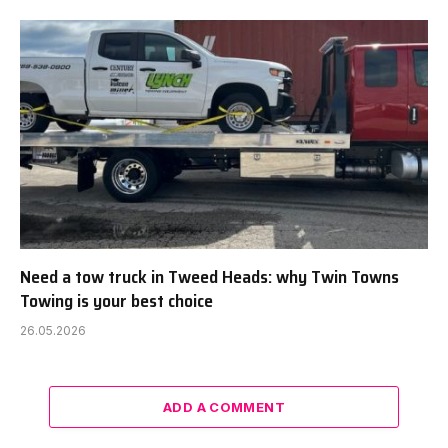
Need a tow truck in Tweed Heads: why Twin Towns
Towing is your best choice
26.05.2026
ADD A COMMENT