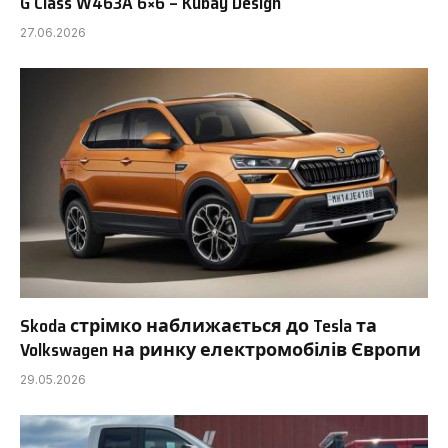
G Class W463A 6×6 – Kubay Design
27.06.2026
Skoda стрімко наближається до Tesla та
Volkswagen на ринку електромобілів Європи
29.05.2026