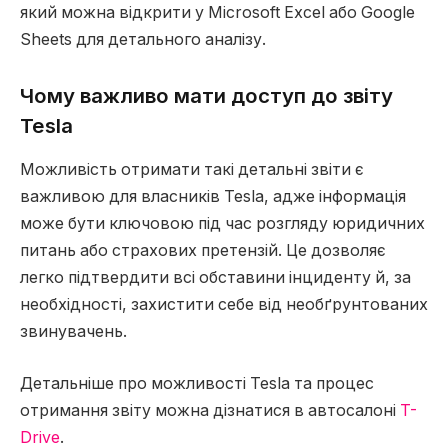
який можна відкрити у Microsoft Excel або Google
Sheets для детального аналізу.
Чому важливо мати доступ до звіту
Tesla
Можливість отримати такі детальні звіти є
важливою для власників Tesla, адже інформація
може бути ключовою під час розгляду юридичних
питань або страхових претензій. Це дозволяє
легко підтвердити всі обставини інциденту й, за
необхідності, захистити себе від необґрунтованих
звинувачень.
Детальніше про можливості Tesla та процес
отримання звіту можна дізнатися в автосалоні
T-
Drive
.