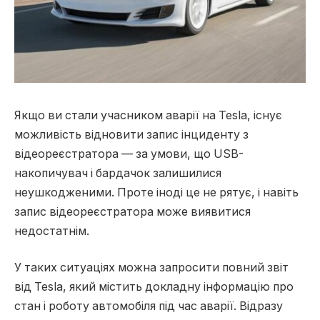
Якщо ви стали учасником аварії на Tesla, існує
можливість відновити запис інциденту з
відеореєстратора — за умови, що USB-
накопичувач і бардачок залишилися
неушкодженими.
Проте іноді це не рятує, і навіть
запис відеореєстратора може виявитися
недостатнім.
У таких ситуаціях можна запросити повний звіт
від Tesla, який містить докладну інформацію про
стан і роботу автомобіля під час аварії. Відразу