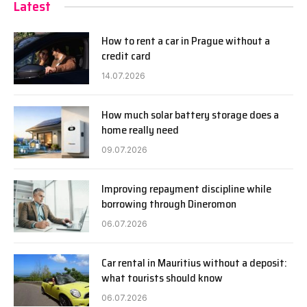
Latest
How to rent a car in Prague without a
credit card
14.07.2026
How much solar battery storage does a
home really need
09.07.2026
Improving repayment discipline while
borrowing through Dineromon
06.07.2026
Car rental in Mauritius without a deposit:
what tourists should know
06.07.2026