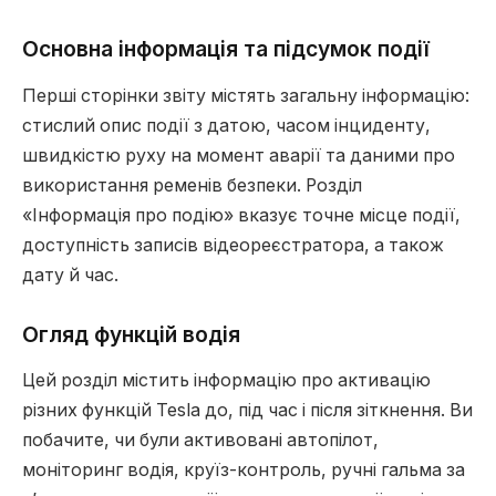
Основна інформація та підсумок події
Перші сторінки звіту містять загальну інформацію:
стислий опис події з датою, часом інциденту,
швидкістю руху на момент аварії та даними про
використання ременів безпеки. Розділ
«Інформація про подію» вказує точне місце події,
доступність записів відеореєстратора, а також
дату й час.
Огляд функцій водія
Цей розділ містить інформацію про активацію
різних функцій Tesla до, під час і після зіткнення. Ви
побачите, чи були активовані автопілот,
моніторинг водія, круїз-контроль, ручні гальма за