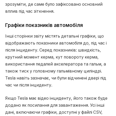
зрозуміти, де саме було зафіксовано основний
вплив під час зіткнення.
Графіки показників автомобіля
Інші сторінки звіту містять детальні графіки, що
відображають показники автомобіля до, під час і
після інциденту. Серед показників: швидкість,
крутний момент керма, кут повороту керма,
використання педалей акселератора та гальм, а
також тиск у головному гальмівному циліндрі.
Tesla навіть зазначає, чи були відчинені двері під
час чи після інциденту.
Якщо Tesla має відео інциденту, його також буде
додано як посилання для завантаження. Усі інші
дані, включаючи графіки, доступні у файлі CSV,