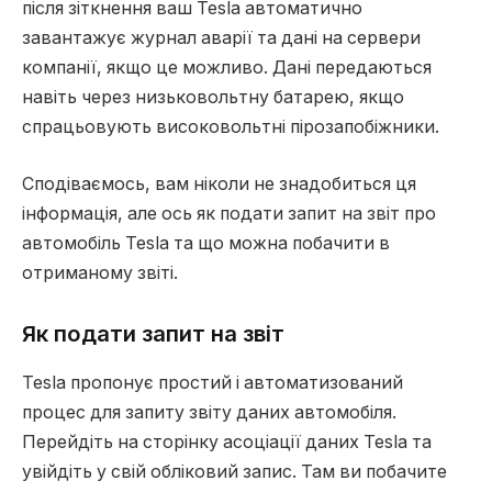
після зіткнення ваш Tesla автоматично
завантажує журнал аварії та дані на сервери
компанії, якщо це можливо. Дані передаються
навіть через низьковольтну батарею, якщо
спрацьовують високовольтні пірозапобіжники.
Сподіваємось, вам ніколи не знадобиться ця
інформація, але ось як подати запит на звіт про
автомобіль Tesla та що можна побачити в
отриманому звіті.
Як подати запит на звіт
Tesla пропонує простий і автоматизований
процес для запиту звіту даних автомобіля.
Перейдіть на сторінку асоціації даних Tesla та
увійдіть у свій обліковий запис. Там ви побачите