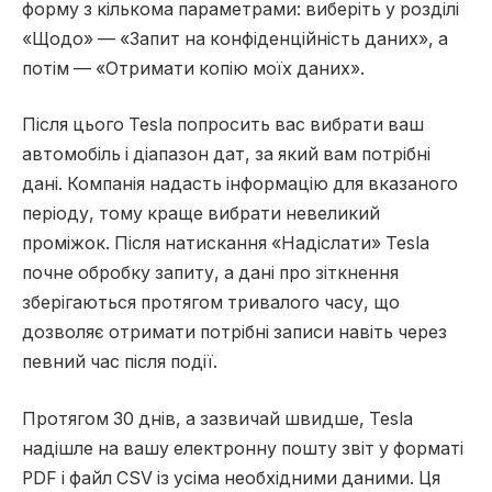
форму з кількома параметрами: виберіть у розділі
«Щодо» — «Запит на конфіденційність даних», а
потім — «Отримати копію моїх даних».
Після цього Tesla попросить вас вибрати ваш
автомобіль і діапазон дат, за який вам потрібні
дані. Компанія надасть інформацію для вказаного
періоду, тому краще вибрати невеликий
проміжок. Після натискання «Надіслати» Tesla
почне обробку запиту, а дані про зіткнення
зберігаються протягом тривалого часу, що
дозволяє отримати потрібні записи навіть через
певний час після події.
Протягом 30 днів, а зазвичай швидше, Tesla
надішле на вашу електронну пошту звіт у форматі
PDF і файл CSV із усіма необхідними даними. Ця