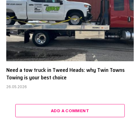
Need a tow truck in Tweed Heads: why Twin Towns
Towing is your best choice
26.05.2026
ADD A COMMENT