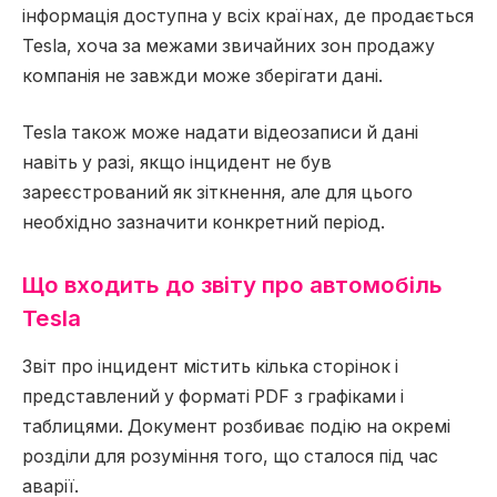
інформація доступна у всіх країнах, де продається
Tesla, хоча за межами звичайних зон продажу
компанія не завжди може зберігати дані.
Tesla також може надати відеозаписи й дані
навіть у разі, якщо інцидент не був
зареєстрований як зіткнення, але для цього
необхідно зазначити конкретний період.
Що входить до звіту про автомобіль
Tesla
Звіт про інцидент містить кілька сторінок і
представлений у форматі PDF з графіками і
таблицями. Документ розбиває подію на окремі
розділи для розуміння того, що сталося під час
аварії.