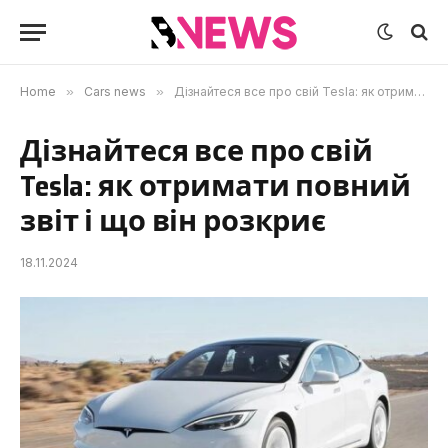
Home
»
Cars news
»
Дізнайтеся все про свій Tesla: як отримати повний звіт і що він розкриє
Дізнайтеся все про свій
Tesla: як отримати повний
звіт і що він розкриє
18.11.2024