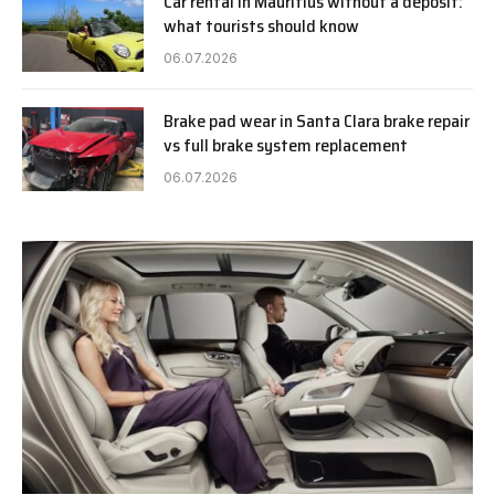
Car rental in Mauritius without a deposit:
what tourists should know
06.07.2026
Brake pad wear in Santa Clara brake repair
vs full brake system replacement
06.07.2026