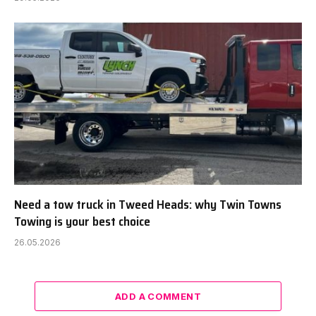
Need a tow truck in Tweed Heads: why Twin Towns
Towing is your best choice
26.05.2026
ADD A COMMENT