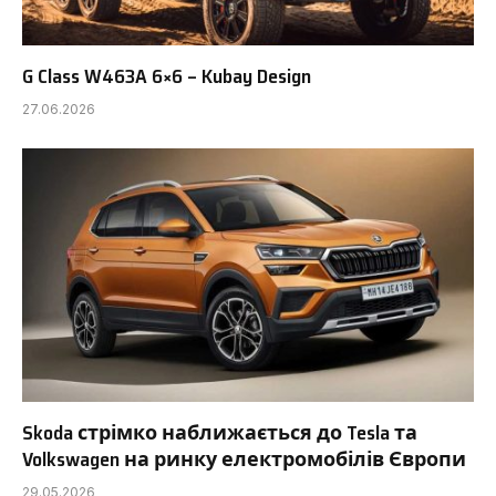
G Class W463A 6×6 – Kubay Design
27.06.2026
Skoda стрімко наближається до Tesla та
Volkswagen на ринку електромобілів Європи
29.05.2026