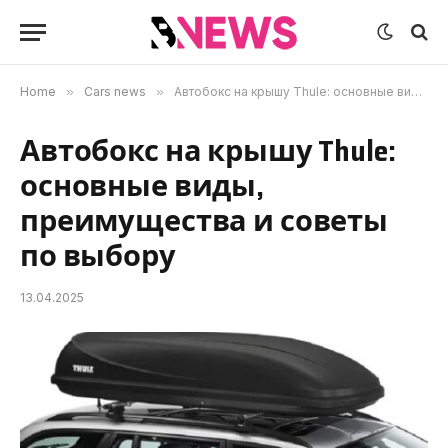
Home
»
Cars news
»
Автобокс на крышу Thule: основные виды, преимущества и советы по выбору
Автобокс на крышу Thule:
основные виды,
преимущества и советы
по выбору
13.04.2025