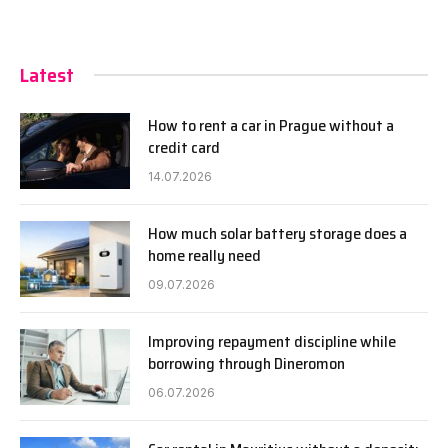
Latest
How to rent a car in Prague without a
credit card
14.07.2026
How much solar battery storage does a
home really need
09.07.2026
Improving repayment discipline while
borrowing through Dineromon
06.07.2026