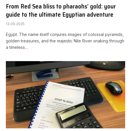
From Red Sea bliss to pharaohs’ gold: your
guide to the ultimate Egyptian adventure
13.09.2025
Egypt. The name itself conjures images of colossal pyramids,
golden treasures, and the majestic Nile River snaking through
a timeless…